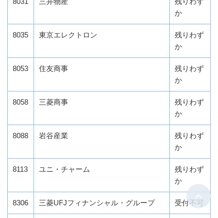
8031
三井物産
残りわず
か
8035
東京エレクトロン
残りわず
か
8053
住友商事
残りわず
か
8058
三菱商事
残りわず
か
8088
岩谷産業
残りわず
か
8113
ユニ・チャーム
残りわず
か
8306
三菱UFJフィナンシャル・グループ
受付不可