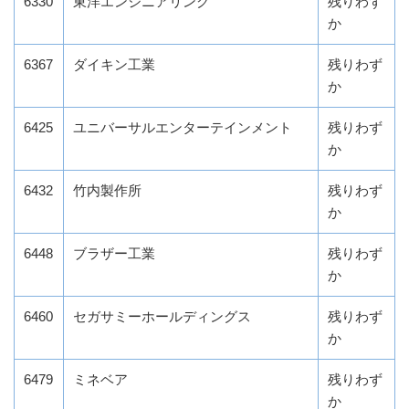
6330
東洋エンジニアリング
残りわず
か
6367
ダイキン工業
残りわず
か
6425
ユニバーサルエンターテインメント
残りわず
か
6432
竹内製作所
残りわず
か
6448
ブラザー工業
残りわず
か
6460
セガサミーホールディングス
残りわず
か
6479
ミネベア
残りわず
か