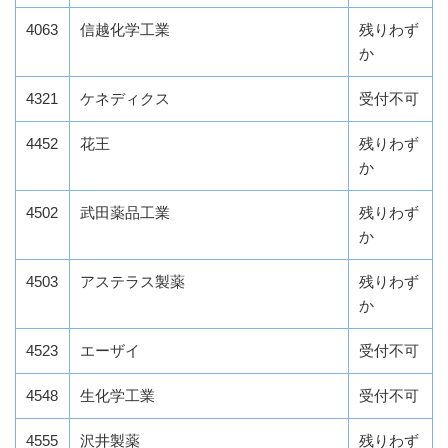
4063
信越化学工業
残りわず
か
4321
ケネディクス
受付不可
4452
花王
残りわず
か
4502
武田薬品工業
残りわず
か
4503
アステラス製薬
残りわず
か
4523
エーザイ
受付不可
4548
生化学工業
受付不可
4555
沢井製薬
残りわず