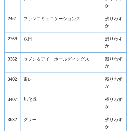
か
2461
ファンコミュニケーションズ
残りわず
か
2768
双日
残りわず
か
3382
セブン＆アイ・ホールディングス
残りわず
か
3402
東レ
残りわず
か
3407
旭化成
残りわず
か
3632
グリー
残りわず
か