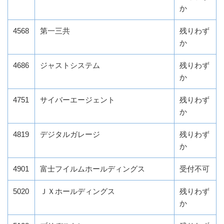
か
4568
第一三共
残りわず
か
4686
ジャストシステム
残りわず
か
4751
サイバーエージェント
残りわず
か
4819
デジタルガレージ
残りわず
か
4901
富士フイルムホールディングス
受付不可
5020
ＪＸホールディングス
残りわず
か