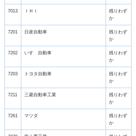
7013
ＩＨＩ
残りわず
か
7201
日産自動車
残りわず
か
7202
いすゞ自動車
残りわず
か
7203
トヨタ自動車
残りわず
か
7211
三菱自動車工業
残りわず
か
7261
マツダ
残りわず
か