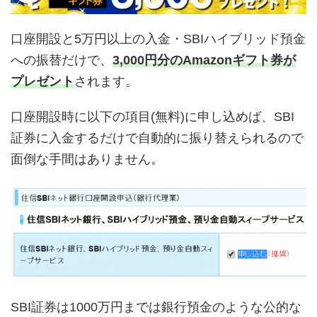
口座開設と5万円以上の入金・SBIハイブリッド預金
への振替だけで、
3,000円分のAmazonギフト券が
プレゼント
されます。
口座開設時に以下の項目(無料)に申し込めば、SBI
証券に入金するだけで自動的に振り替えられるので
面倒な手間はありません。
SBI証券は1000万円までは銀行預金のような公的な