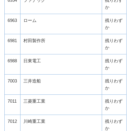
6954
ファナック
残りわず
か
6963
ローム
残りわず
か
6981
村田製作所
残りわず
か
6988
日東電工
残りわず
か
7003
三井造船
残りわず
か
7011
三菱重工業
残りわず
か
7012
川崎重工業
残りわず
か