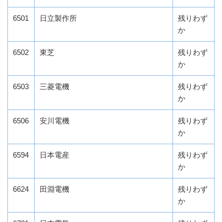
6501
日立製作所
残りわず
か
6502
東芝
残りわず
か
6503
三菱電機
残りわず
か
6506
安川電機
残りわず
か
6594
日本電産
残りわず
か
6624
田淵電機
残りわず
か