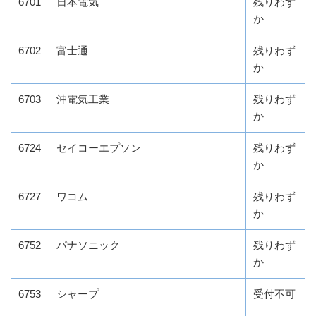
6701
日本電気
残りわず
か
6702
富士通
残りわず
か
6703
沖電気工業
残りわず
か
6724
セイコーエプソン
残りわず
か
6727
ワコム
残りわず
か
6752
パナソニック
残りわず
か
6753
シャープ
受付不可