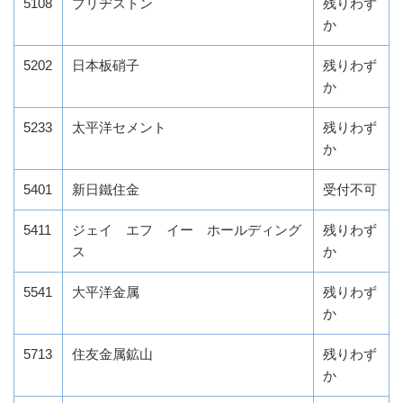
5108
ブリヂストン
残りわず
か
5202
日本板硝子
残りわず
か
5233
太平洋セメント
残りわず
か
5401
新日鐵住金
受付不可
5411
ジェイ エフ イー ホールディング
残りわず
ス
か
5541
大平洋金属
残りわず
か
5713
住友金属鉱山
残りわず
か