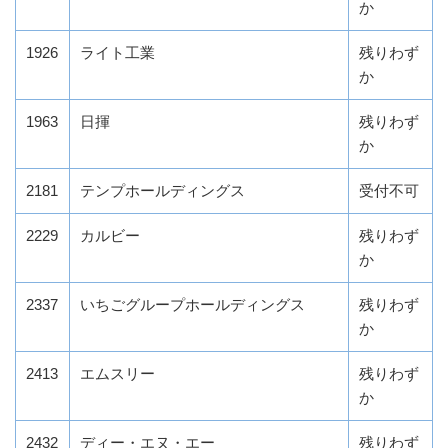
か
1926
ライト工業
残りわず
か
1963
日揮
残りわず
か
2181
テンプホールディングス
受付不可
2229
カルビー
残りわず
か
2337
いちごグループホールディングス
残りわず
か
2413
エムスリー
残りわず
か
2432
ディー・エヌ・エー
残りわず