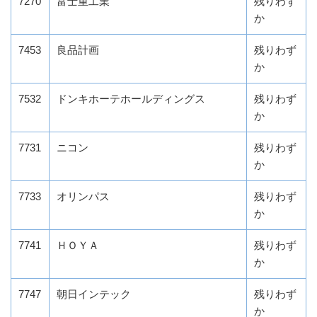
7270
富士重工業
残りわず
か
7453
良品計画
残りわず
か
7532
ドンキホーテホールディングス
残りわず
か
7731
ニコン
残りわず
か
7733
オリンパス
残りわず
か
7741
ＨＯＹＡ
残りわず
か
7747
朝日インテック
残りわず
か