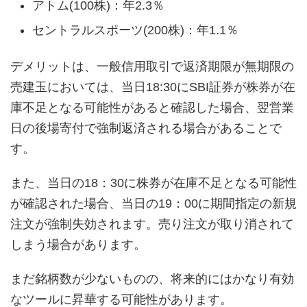
アトム(100株)：年2.3％
セントラルスポーツ(200株)：年1.1％
デメリットは、一般信用取引で返済期限が無期限の
売建玉においては、当日18:30にSBI証券が株券が在
庫不足となる可能性があると確認した場合、翌営業
日の後場寄付で強制返済される場合があることで
す。
また、当日の18：30に株券が在庫不足となる可能性
が確認された場合、当日の19：00に期間指定の新規
注文が強制失効されます。売り注文が取り消されて
しまう場合があります。
まだ銘柄数が少ないものの、将来的にはかなり有効
なツールに昇華する可能性があります。