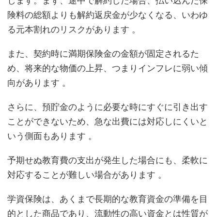
します。まず、途中で解約した場合、払い込んだ保
険料の総額よりも解約返戻金が少なくなる、いわゆ
る元本割れのリスクがあります 。
また、契約時に満期保険金の金額が固定されるた
め、将来的な物価の上昇、つまりインフレに弱い傾
向があります 。
さらに、預貯金のように必要な時にすぐに引き出す
ことができないため、急な出費には対応しにくいと
いう側面もあります 。
予期せぬ教育費の支出が発生した場合にも、柔軟に
対応することが難しい場合があります 。
学資保険は、あくまで長期的な教育資金の準備を目
的とした商品であり、流動性の高い資金とは性質が