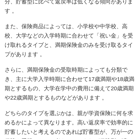
分、貯蓄型に比べて返戻率は低くなる傾向がありま
す 。
また、保険商品によっては、小学校や中学校、高
校、大学などの入学時期に合わせて「祝い金」を受
け取れるタイプと、満期保険金のみを受け取るタイ
プがあります 。
さらに、満期保険金の受取時期によっても分類で
き、主に大学入学時期に合わせて17歳満期や18歳満
期とするもの、大学在学中の費用に備えて20歳満期
や22歳満期とするものなどがあります 。
どちらのタイプを選ぶかは、親が学資保険に何を求
めるかによって異なります。高い返戻率で効率的に
貯蓄したいと考えるのであれば貯蓄型が、万が一の