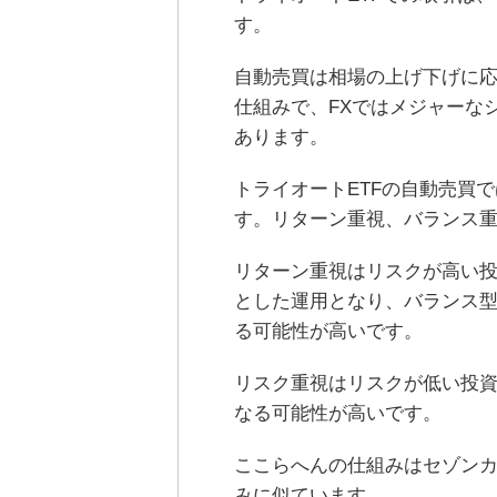
す。
自動売買は相場の上げ下げに
仕組みで、FXではメジャーな
あります。
トライオートETFの自動売買
す。リターン重視、バランス重
リターン重視はリスクが高い
とした運用となり、バランス
る可能性が高いです。
リスク重視はリスクが低い投
なる可能性が高いです。
ここらへんの仕組みはセゾン
みに似ています。