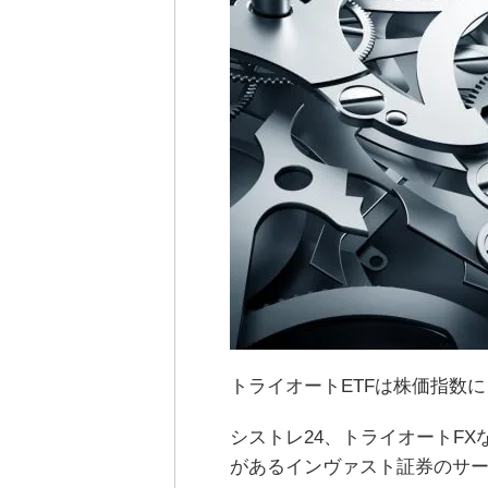
トライオートETFは株価指数
シストレ24、トライオートF
があるインヴァスト証券のサ