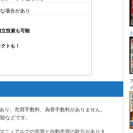
な場合があり
積立投資も可能
レクトも！
プ
Dであり、売買手数料、為替手数料がありません。
当額などです。
、マニュアルでの売買と自動売買の取引がありま