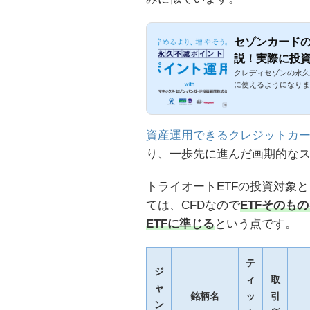
セゾンカード
説！実際に投
クレディセゾンの永久不
に使えるようになりま
資産運用できるクレジットカ
り、一歩先に進んだ画期的な
トライオートETFの投資対象と
ては、CFDなので
ETFそのも
ETFに準じる
という点です。
テ
ジ
ィ
取
ャ
銘柄名
ッ
引
ン