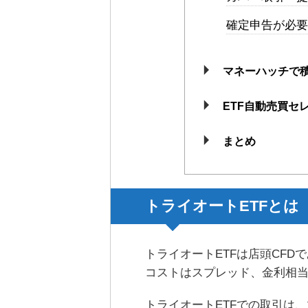
確定申告が必要
マネーハッチで
ETF自動売買セ
まとめ
トライオートETFとは
トライオートETFは店頭CF
コストはスプレッド、金利相
トライオートETFでの取引は