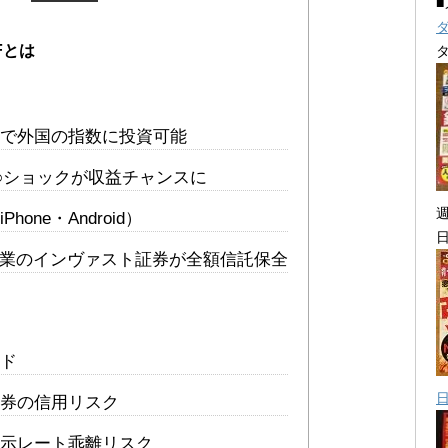
Fとは
で外国の指数に投資可能
○ショックが収益チャンスに
one・Android）
場企業のインヴァスト証券が全額信託保全
ド
券の信用リスク
示レート乖離リスク