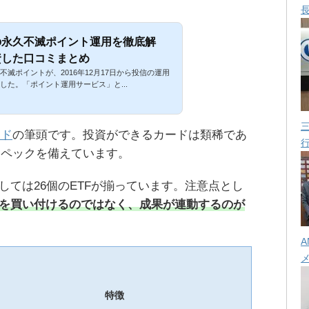
の永久不滅ポイント運用を徹底解
資した口コミまとめ
滅ポイントが、2016年12月17日から投信の運用
した。「ポイント運用サービス」と...
ード
の筆頭です。投資ができるカードは類稀であ
スペックを備えています。
しては26個のETFが揃っています。注意点とし
のを買い付けるのではなく、成果が連動するのが
A
特徴