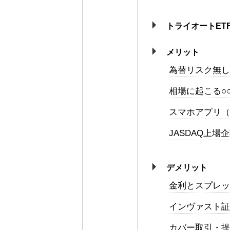
トライオートET
メリット
為替リスク無し
相場に起こる○
スマホアプリ（iPh
JASDAQ上
デメリット
金利とスプレッ
インヴァスト証
カバー取引・提