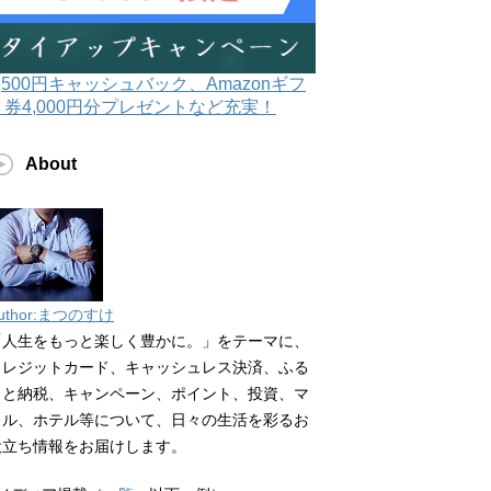
3,500円キャッシュバック、Amazonギフ
ト券4,000円分プレゼントなど充実！
About
uthor:まつのすけ
「人生をもっと楽しく豊かに。」をテーマに、
クレジットカード、キャッシュレス決済、ふる
さと納税、キャンペーン、ポイント、投資、マ
イル、ホテル等について、日々の生活を彩るお
役立ち情報をお届けします。