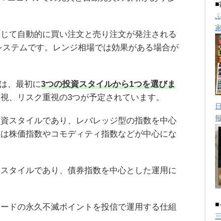
応じて自動的に買い注文と売り注文が発注される
システムです。レンジ相場では効果がある場合が
では、最初に
3つの投資スタイルから1つを選びま
視、リスク重視の3つが予定されています。
投資スタイルであり、レバレッジ型の指数を中心
型は株価指数やコモディティ指数などが中心にな
資スタイルであり、債券指数を中心とした運用に
カードの永久不滅ポイントを投信で運用する仕組