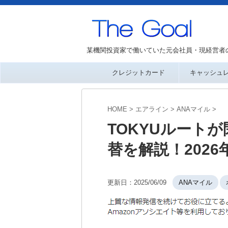
某機関投資家で働いていた元会社員・現経営者
クレジットカード
キャッシュ
HOME
>
エアライン
>
ANAマイル
>
TOKYUルート
替を解説！2026
更新日：
2025/06/09
ANAマイル