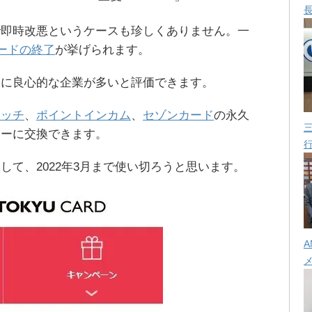
で即時改悪というケースも珍しくありません。一
カードの終了
が挙げられます。
当に良心的な企業が多いと評価できます。
リッチ
、
ポイントインカム
、
セゾンカード
の永久
ネーに交換できます。
して、2022年3月まで使い切ろうと思います。
A