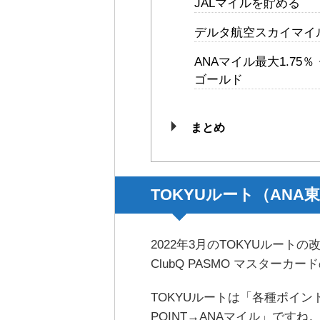
JALマイルを貯める
デルタ航空スカイマイ
ANAマイル最大1.75％
ゴールド
まとめ
TOKYUルート（AN
2022年3月のTOKYUルートの改
ClubQ PASMO マスターカー
TOKYUルートは「各種ポイント
POINT→ANAマイル」ですね