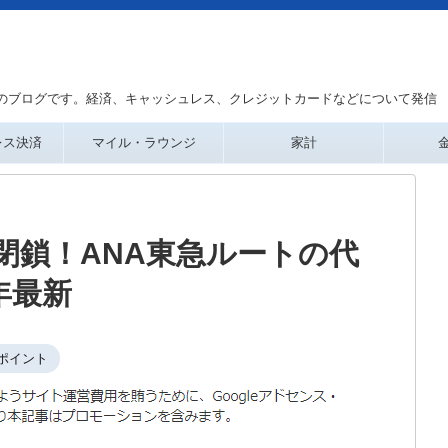
のブログです。経済、キャッシュレス、クレジットカードなどについて発信
レス決済
マイル・ラウンジ
家計
が閉鎖！ANA東急ルートの代
年最新
ポイント