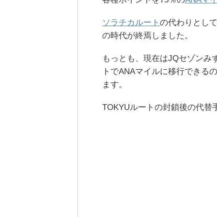
ソラチカルート
の代わりとして
の時代が終焉しました。
もっとも、現在はJQセゾンみず
トでANAマイルに移行できる
ます。
TOKYUルートの封鎖後の代