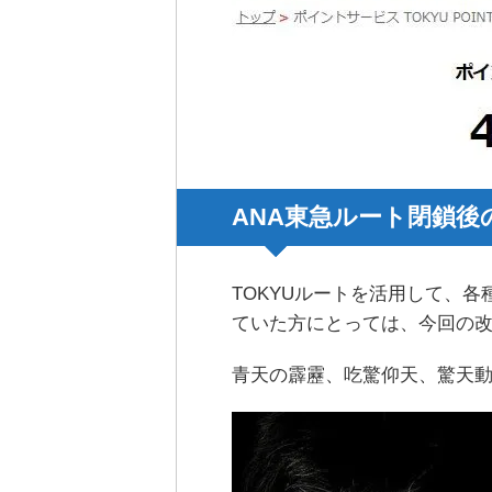
ANA東急ルート閉鎖後
TOKYUルートを活用して、各種
ていた方にとっては、今回の
青天の霹靂、吃驚仰天、驚天