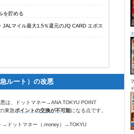
ルを貯める
・JALマイル最大1.5％還元のJQ CARD エポス
A東急ルート）の改悪
プ
悪は、ドットマネー→ANA TOKYU POINT
ドの東急
ポイントの交換が不可能
になる点です。
→ドットマネー（.money）→TOKYU
。