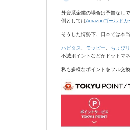
外資系企業の場合は予告なし
例としては
Amazonゴールド
そうした情勢下、日本では本
ハピタス
、
モッピー
、
ちょび
不滅ポイントなどがドットマ
私も多様なポイントをフル交換