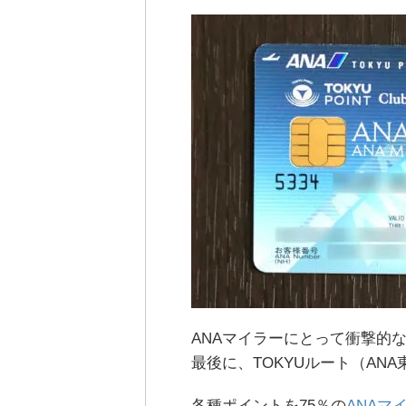
ANAマイラーにとって衝撃的な
最後に、TOKYUルート（AN
各種ポイントを75％の
ANAマ