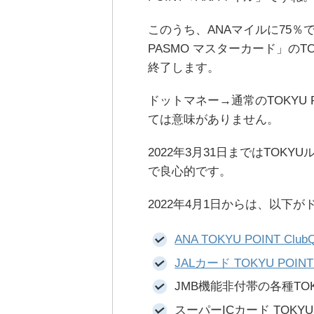
このうち、ANAマイルに75％で交換
PASMO マスターカード」の
終了します。
ドットマネー→通常のTOKYU
ては意味がありません。
2022年3月31日まではTO
で良心的です。
2022年4月1日からは、以下
ANA TOKYU POINT C
JALカード TOKYU POINT 
JMB機能非付帯の各種TOK
スーパーICカード TOKYU P