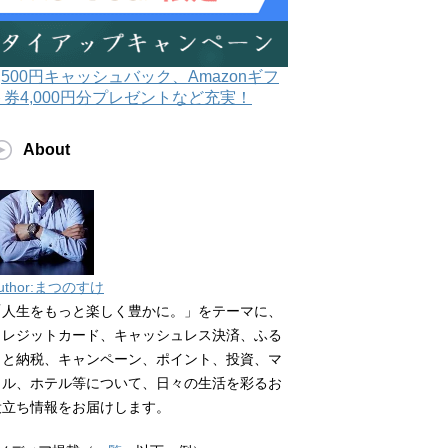
3,500円キャッシュバック、Amazonギフ
ト券4,000円分プレゼントなど充実！
About
uthor:まつのすけ
「人生をもっと楽しく豊かに。」をテーマに、
クレジットカード、キャッシュレス決済、ふる
さと納税、キャンペーン、ポイント、投資、マ
イル、ホテル等について、日々の生活を彩るお
役立ち情報をお届けします。