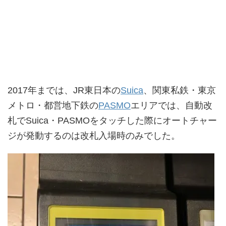
2017年までは、JR東日本の
Suica
、関東私鉄・東京
メトロ・都営地下鉄の
PASMO
エリアでは、自動改
札でSuica・PASMOをタッチした際にオートチャー
ジが発動するのは改札入場時のみでした。