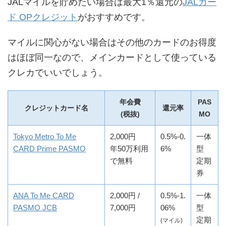
JALマイルを貯めたい場合は最大1％還元の
JALカー
ド OPクレジット
がおすすめです。
マイルに関心がない場合はその他のカードのお得度
はほぼ同一なので、メインカードとして使っている
クレカでいいでしょう。
年会費
PAS
クレジットカード名
還元率
(税抜)
MO
Tokyo Metro To Me
2,000円
0.5%-0.
一体
CARD Prime PASMO
年50万利用
6%
型
で無料
定期
券
ANA To Me CARD
2,000円 /
0.5%-1.
一体
PASMO JCB
7,000円
06%
型
定期
(マイル)