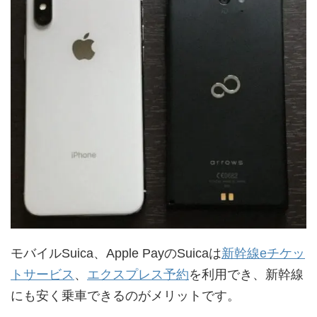
モバイルSuica、Apple PayのSuicaは
新幹線eチケッ
トサービス
、
エクスプレス予約
を利用でき、新幹線
にも安く乗車できるのがメリットです。