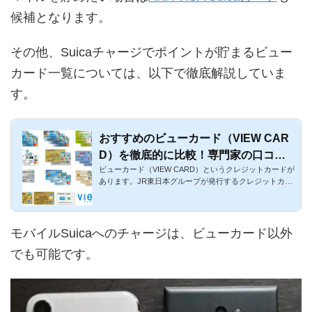
候補となります。
その他、Suicaチャージでポイントが貯まるビュー
カード一覧については、以下で徹底解説していま
す。
おすすめのビューカード（VIEW CAR
D）を徹底的に比較！専門家の口コミ2
ビューカード（VIEW CARD）というクレジットカードが
026
あります。JR東日本グループが発行するクレジットカー
ドです。一般カード...
モバイルSuicaへのチャージは、ビューカード以外
でも可能です。