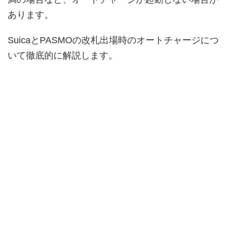
あります。
SuicaとPASMOの改札出場時のオートチャージにつ
いて徹底的に解説します。