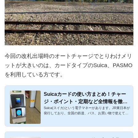
今回の改札出場時のオートチャージでとりわけメリ
ットが大きいのは、カードタイプのSuica、PASMO
を利用している方です。
Suicaカードの使い方まとめ！チャー
ジ・ポイント・定期など全情報を徹底
Suica(スイカ)という電子マネーがあります。JR東日本が
解説
発行しており、全国の鉄道、バス、お買い物で使えて便
利なプリペイド式...