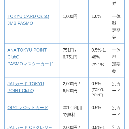
券
TOKYU CARD ClubQ
1,000円
1.0%
一体
JMB PASMO
型
定期
券
ANA TOKYU POINT
751円 /
0.5%-1.
一体
ClubQ
6,751円
48%
型
PASMOマスターカード
定期
(マイル)
券
JALカード TOKYU
2,000円 /
0.5%
別カ
(TOKYU
POINT ClubQ
6,500円
ード
POINT)
OPクレジットカード
年1回利用
0.5%
別カ
で無料
ード
JALカード OPクレジッ
2,000円 /
0.5%-1
別カ