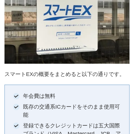
スマートEXの概要をまとめると以下の通りです。
年会費は無料
既存の交通系ICカードをそのまま使用可
能
登録できるクレジットカードは五大国際
ブランド（VISA、Mastercard、JCB、ア