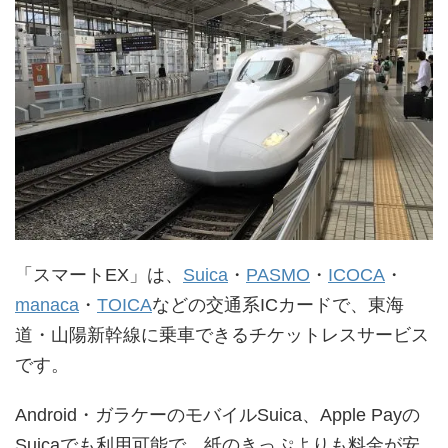
「スマートEX」は、
Suica
・
PASMO
・
ICOCA
・
manaca
・
TOICA
などの交通系ICカードで、東海
道・山陽新幹線に乗車できるチケットレスサービス
です。
Android・ガラケーのモバイルSuica、Apple Payの
Suicaでも利用可能で、紙のきっぷよりも料金が安