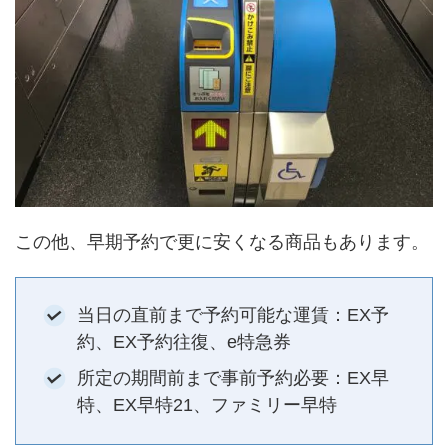
この他、早期予約で更に安くなる商品もあります。
当日の直前まで予約可能な運賃：EX予
約、EX予約往復、e特急券
所定の期間前まで事前予約必要：EX早
特、EX早特21、ファミリー早特