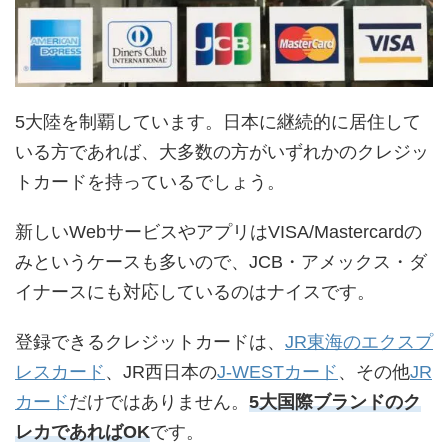
5大陸を制覇しています。日本に継続的に居住して
いる方であれば、大多数の方がいずれかのクレジッ
トカードを持っているでしょう。
新しいWebサービスやアプリはVISA/Mastercardの
みというケースも多いので、JCB・アメックス・ダ
イナースにも対応しているのはナイスです。
登録できるクレジットカードは、
JR東海のエクスプ
レスカード
、JR西日本の
J-WESTカード
、その他
JR
カード
だけではありません。
5大国際ブランドのク
レカであればOK
です。