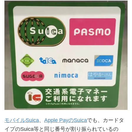
モバイルSuica
、
Apple PayのSuica
でも、カードタ
イプのSuica等と同じ番号が割り振られているの