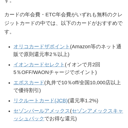
す。
カードの年会費・ETC年会費がいずれも無料のクレ
ジットカードの中では、以下のカードがおすすめで
す。
オリコカードザポイント
(Amazon等のネット通
販で原則還元率2％以上)
イオンカードセレクト
(イオンで月2回
5％OFF/WAONチャージでポイント)
エポスカード
(丸井で10％off/全国10,000店以上
で優待割引)
リクルートカード(JCB)
(還元率1.2%)
セゾンパールアメックス
(
セゾンアメックスキャ
ッシュバック
でお得な還元)