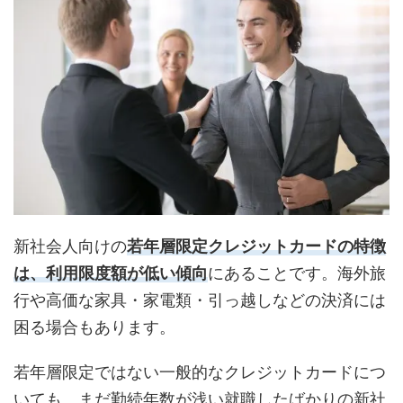
新社会人向けの
若年層限定クレジットカードの特徴
は、利用限度額が低い傾向
にあることです。海外旅
行や高価な家具・家電類・引っ越しなどの決済には
困る場合もあります。
若年層限定ではない一般的なクレジットカードにつ
いても、まだ勤続年数が浅い就職したばかりの新社