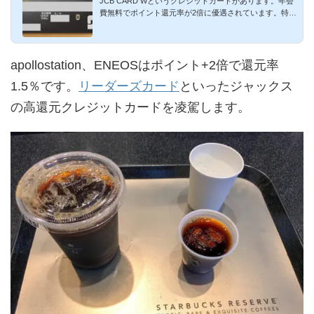
JCB CARD Wというクレジットカードがあります。年会
費無料でポイント還元率が2倍に優遇されています。特に
Amazonでは屈指の高...
apollostation、ENEOSはポイント+2倍で還元率
1.5％です。
リーダーズカード
といったジャックス
の高還元クレジットカードを凌駕します。