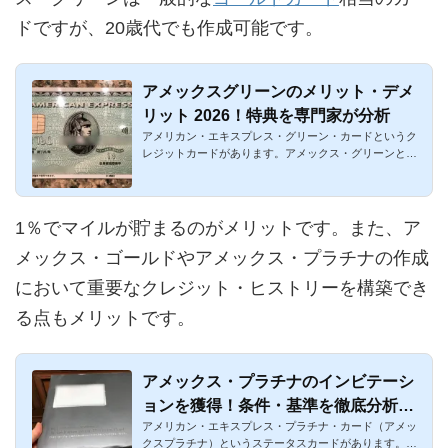
ドですが、20歳代でも作成可能です。
アメックスグリーンのメリット・デメ
リット 2026！特典を専門家が分析
アメリカン・エキスプレス・グリーン・カードというク
レジットカードがあります。アメックス・グリーンと呼
ばれています。グ...
1％でマイルが貯まるのがメリットです。また、ア
メックス・ゴールドやアメックス・プラチナの作成
において重要なクレジット・ヒストリーを構築でき
る点もメリットです。
アメックス・プラチナのインビテーシ
ョンを獲得！条件・基準を徹底分析！
アメリカン・エキスプレス・プラチナ・カード（アメッ
利用金額・内訳・海外を赤裸々に公開
クスプラチナ）というステータスカードがあります。か