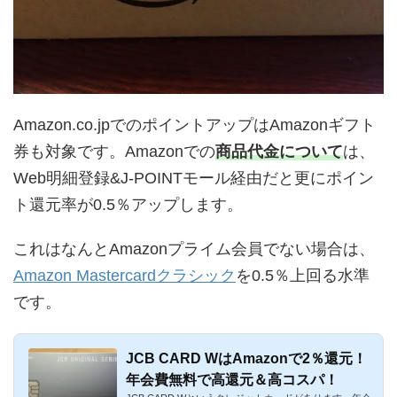
Amazon.co.jpでのポイントアップはAmazonギフト
券も対象です。Amazonでの
商品代金について
は、
Web明細登録&J-POINTモール経由だと更にポイン
ト還元率が0.5％アップします。
これはなんとAmazonプライム会員でない場合は、
Amazon Mastercardクラシック
を0.5％上回る水準
です。
JCB CARD WはAmazonで2％還元！
年会費無料で高還元＆高コスパ！