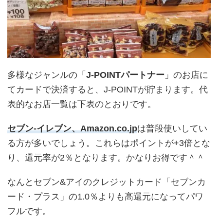
多様なジャンルの「
J-POINTパートナー
」のお店に
てカードで決済すると、J-POINTが貯まります。代
表的なお店一覧は下表のとおりです。
セブン-イレブン、Amazon.co.jp
は普段使いしてい
る方が多いでしょう。これらはポイントが+3倍とな
り、還元率が2％となります。かなりお得です＾＾
なんとセブン&アイのクレジットカード「セブンカ
ード・プラス」の1.0％よりも高還元になってパワ
フルです。