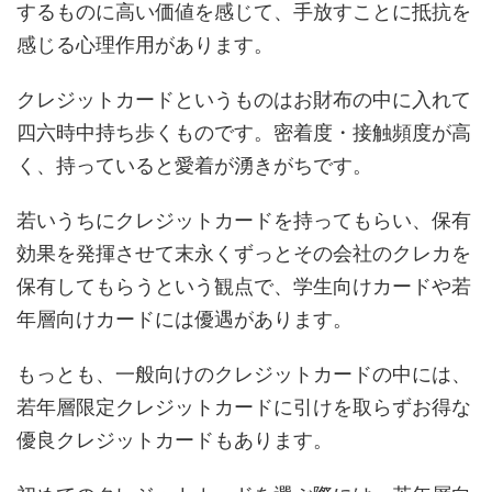
するものに高い価値を感じて、手放すことに抵抗を
感じる心理作用があります。
クレジットカードというものはお財布の中に入れて
四六時中持ち歩くものです。密着度・接触頻度が高
く、持っていると愛着が湧きがちです。
若いうちにクレジットカードを持ってもらい、保有
効果を発揮させて末永くずっとその会社のクレカを
保有してもらうという観点で、学生向けカードや若
年層向けカードには優遇があります。
もっとも、一般向けのクレジットカードの中には、
若年層限定クレジットカードに引けを取らずお得な
優良クレジットカードもあります。