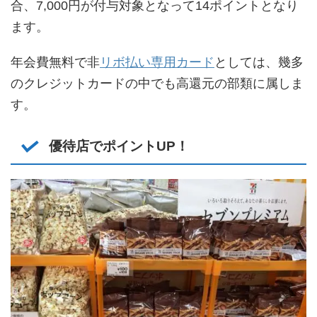
合、7,000円が付与対象となって14ポイントとなり
ます。
年会費無料で非
リボ払い専用カード
としては、幾多
のクレジットカードの中でも高還元の部類に属しま
す。
優待店でポイントUP！