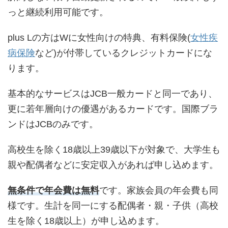
っと継続利用可能です。
plus Lの方はWに女性向けの特典、有料保険(
女性疾
病保険
など)が付帯しているクレジットカードにな
ります。
基本的なサービスはJCB一般カードと同一であり、
更に若年層向けの優遇があるカードです。国際ブラ
ンドはJCBのみです。
高校生を除く18歳以上39歳以下が対象で、大学生も
親や配偶者などに安定収入があれば申し込めます。
無条件で年会費は無料
です。家族会員の年会費も同
様です。生計を同一にする配偶者・親・子供（高校
生を除く18歳以上）が申し込めます。