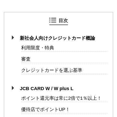
目次
新社会人向けクレジットカード概論
利用限度・特典
審査
クレジットカードを選ぶ基準
JCB CARD W / W plus L
ポイント還元率は常に2倍で1％以上！
優待店でポイントUP！