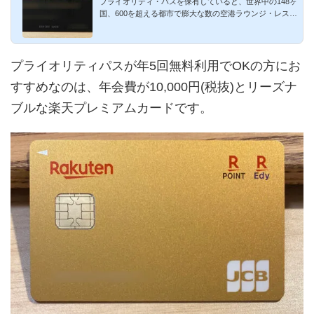
プライオリティ・パスを保有していると、世界中の148ヶ
国、600を超える都市で膨大な数の空港ラウンジ・レスト
ラン等を利用可...
プライオリティパスが年5回無料利用でOKの方にお
すすめなのは、年会費が10,000円(税抜)とリーズナ
ブルな楽天プレミアムカードです。