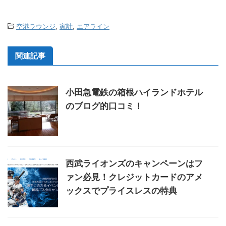
-
空港ラウンジ
,
家計
,
エアライン
関連記事
小田急電鉄の箱根ハイランドホテル
のブログ的口コミ！
西武ライオンズのキャンペーンはフ
ァン必見！クレジットカードのアメ
ックスでプライスレスの特典