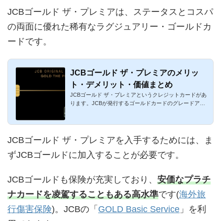
JCBゴールド ザ・プレミアは、ステータスとコスパ
の両面に優れた稀有なラグジュアリー・ゴールドカ
ードです。
JCBゴールド ザ・プレミアのメリッ
ト・デメリット・価値まとめ
JCBゴールド ザ・プレミアというクレジットカードがあ
ります。JCBが発行するゴールドカードのグレードアッ
プ版です。形容する...
JCBゴールド ザ・プレミアを入手するためには、ま
ずJCBゴールドに加入することが必要です。
JCBゴールドも保険が充実しており、
安価なプラチ
ナカードを凌駕することもある高水準
です(
海外旅
行傷害保険
)。JCBの「
GOLD Basic Service
」を利