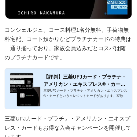
コンシェルジュ、コース料理1名分無料、手荷物無
料宅配、コート預かりなどプラチナカードの特典は
一通り揃っており、家族会員込みだとコスパは随一
のプラチナカードです。
【評判】三菱UFJカード・プラチナ・
アメリカン・エキスプレス®・カード
三菱UFJカード・プラチナ・アメリカン・エキスプレス
の口コミ！メリット・デメリット・ポ
®・カードというクレジットカードがあります。家族会
イントまとめ
員も無料のプライオ...
三菱UFJカード・プラチナ・アメリカン・エキスプ
レス・カードもお得な入会キャンペーンを開催して