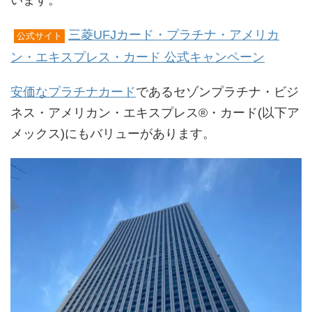
います。
三菱UFJカード・プラチナ・アメリカ
公式サイト
ン・エキスプレス・カード 公式キャンペーン
安価なプラチナカード
であるセゾンプラチナ・ビジ
ネス・アメリカン・エキスプレス®・カード(以下ア
メックス)にもバリューがあります。