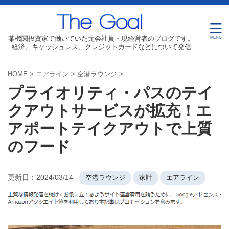
某機関投資家で働いていた元会社員・現経営者のブログです。
経済、キャッシュレス、クレジットカードなどについて発信
HOME
>
エアライン
>
空港ラウンジ
>
プライオリティ・パスのテイ
クアウトサービスが拡充！エ
アポートテイクアウトで上質
のフード
更新日：
2024/03/14
空港ラウンジ
家計
エアライン