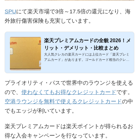
SPU
にて楽天市場で3倍～17.5倍の還元になり、海
外旅行傷害保険も充実しています。
楽天プレミアムカードの全貌 2026！メ
リット・デメリット・比較まとめ
大人気クレカの楽天カードには上位カード「楽天プレミ
アムカード」があります。ゴールドカード相当のクレジ
ットカードです。...
プライオリティ・パスで世界中のラウンジを使える
ので、
使わなくてもお得なクレジットカード
です。
空港ラウンジを無料で使えるクレジットカード
の中
でもエッジが利いています。
楽天プレミアムカードは楽天ポイントが得られるお
得な入会キャンペーンを行なっています。