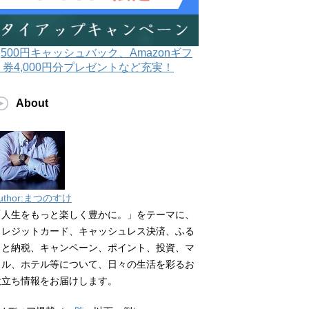
3,500円キャッシュバック、Amazonギフ
ト券4,000円分プレゼントなど充実！
About
uthor:まつのすけ
「人生をもっと楽しく豊かに。」をテーマに、
クレジットカード、キャッシュレス決済、ふる
さと納税、キャンペーン、ポイント、投資、マ
イル、ホテル等について、日々の生活を彩るお
役立ち情報をお届けします。