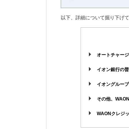
以下、詳細について掘り下げ
オートチャー
イオン銀行の
イオングルー
その他、WAO
WAONクレジ