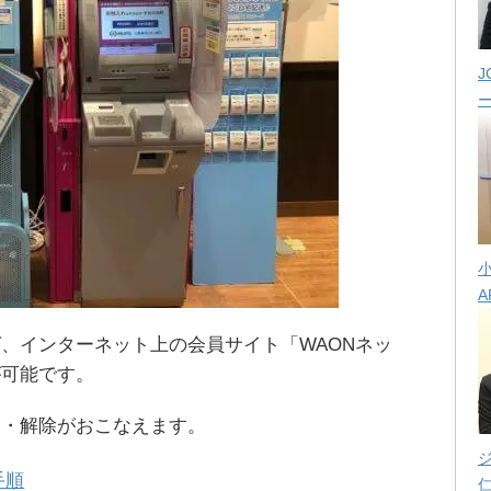
J
A
ば、インターネット上の会員サイト「WAONネッ
が可能です。
更・解除がおこなえます。
手順