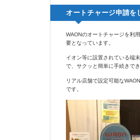
オートチャージ申請を
WAONのオートチャージを利
要となっています。
イオン等に設置されている端末、ス
で、サクッと簡単に手続きで
リアル店舗で設定可能なWAON
です。