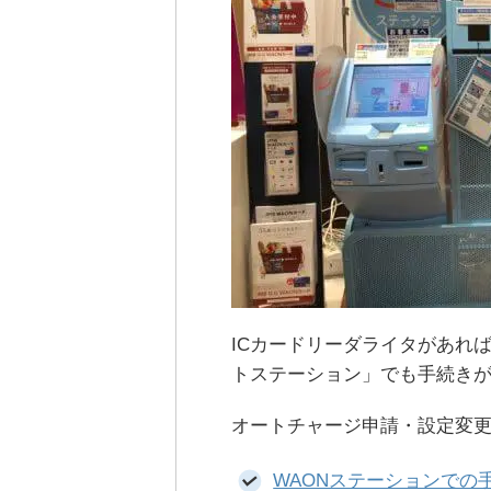
ICカードリーダライタがあれ
トステーション」でも手続き
オートチャージ申請・設定変
WAONステーションでの