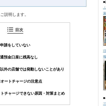
てご説明します。
目次
ジ申請をしていない
普通預金口座に残高なし
プ以外の店舗では発動しないことがあり
Nオートチャージの注意点
ットチャージできない原因・対策まとめ