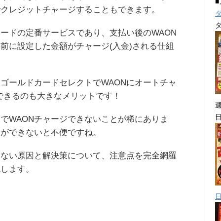
でクレジットチャージすることもできます。
カードの定番サービスであり、支払い後のWAON
前に設定した金額がチャージ(入金)される仕組
ゴールドカードセレクトでWAONにオートチャ
受できるのも大きなメリットです！
でWAONチャージできないことが稀にありま
ジができないと不便ですね。
しない原因と解決策について、注意点を完全網羅
説します。