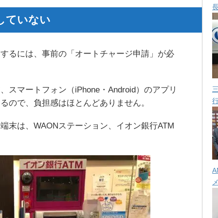
していない
用するには、事前の「オートチャージ申請」が必
マートフォン（iPhone・Android）のアプリ
きるので、負担感はほとんどありません。
端末は、WAONステーション、イオン銀行ATM
A