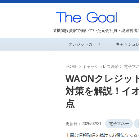
某機関投資家で働いていた元会社員・現経営者
クレジットカード
キャッシュ
HOME
>
キャッシュレス決済
>
電子マ
WAONクレジッ
対策を解説！イ
点
更新日：
2026/02/21
電子マネー