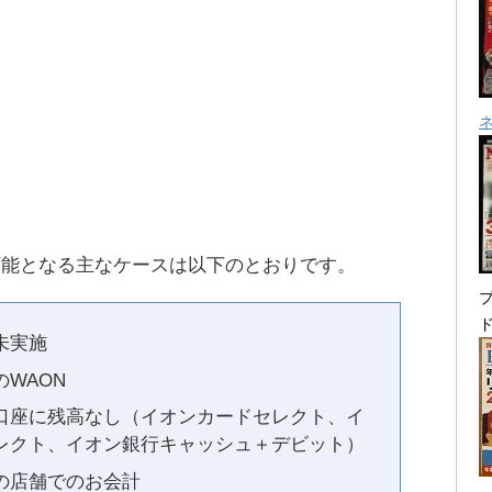
可能となる主なケースは以下のとおりです。
プ
未実施
WAON
口座に残高なし（イオンカードセレクト、イ
レクト、イオン銀行キャッシュ＋デビット）
の店舗でのお会計