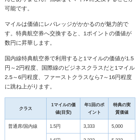
可能です。
マイルは価値にレバレッジがかかるのが魅力的で
す。特典航空券へ交換すると、1ポイントの価値が
数円に昇華します。
国内線特典航空券で利用すると1マイルの価値が1.5
円～2円程度、国際線のビジネスクラスだと1マイル
2.5～6円程度、ファーストクラスなら7～16円程度
に跳ね上がります。
1マイルの価
年1回のポ
特典の実
クラス
値(目安)
イント
質価値
普通席/国内線
1.5円
3,333
5,000