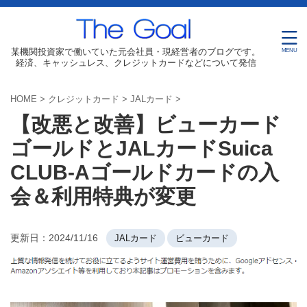
某機関投資家で働いていた元会社員・現経営者のブログです。
経済、キャッシュレス、クレジットカードなどについて発信
HOME
>
クレジットカード
>
JALカード
>
【改悪と改善】ビューカード
ゴールドとJALカードSuica
CLUB-Aゴールドカードの入
会＆利用特典が変更
更新日：
2024/11/16
JALカード
ビューカード