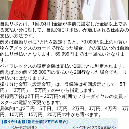
自動リボとは、1回の利用金額が事前に設定した金額以上であ
る支払い分に対して、自動的にリボ払いが適用される仕組みの
支払い方法です。
例えば自動リボに7万円を設定すると、70,000円以上のお買い
物をアメックスのカードで行なった場合、その支払い分は自動
的にリボ払いとなります。69,999円までは一回払いとなりま
す。
ペイフレックスの設定金額は支払い1回ごとに判定されます。
例えば上の例で35,000円の支払いを2回行なった場合でも、リ
ボ払いにはなりません。
振り分け金額（設定金額）は、登録時は初回設定として「5千
円」「2万円」「5万円」の中から指定します。
登録完了後は2千円～20万円の範囲でフリーダイヤルの会員デ
スクへの電話で変更できます。
具体的には2千円、5千円、1万円、2万円、3万円、4万円、5万
円、10万円、15万円、20万円の中から選べます。