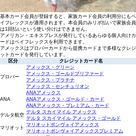
基本カード会員が登録すると、家族カード会員の利用分にもペ
イフレックスが適用されます。本会員のみリボ払いで家族会員
は1回払いという使い分けはできません。
アメリカン・エキスプレスが発行しているあらゆる個人向けカ
ードはペイフレックスを利用できます。
アメックスはプロパーカードから提携カードまで多様なクレジ
ットカードを発行しています。
区分
クレジットカード名
アメックス・グリーン
アメックス・ゴールドプリファード
プロパー
アメックス・プラチナ
アメックス・センチュリオン
ANAアメックス
ANA
ANAアメックス・ゴールド・カード
ANAアメックス・プレミアム・カード
デルタ スカイマイル アメックス
デルタ航空
デルタ スカイマイル アメックス・ゴールド
マリオットボンヴォイアメックス
マリオット
マリオットボンヴォイアメックスプレミアム