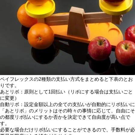
ペイフレックスの2種類の支払い方式をまとめると下表のとお
りです。
あとリボ：原則として1回払い（リボにする場合は支払いごと
に変更）
自動リボ：設定金額以上の全ての支払いが自動的にリボ払いに
「あとリボ」のメリットはその時々の事情に応じて、自由にそ
の都度リボ払いにするか否かを決定できて自由度が高い点で
す。
必要な場合だけリボ払いにすることができるので、手数料が必