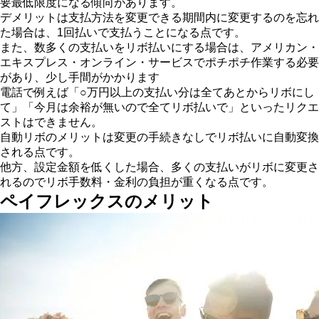
要最低限度になる傾向があります。
デメリットは支払方法を変更できる期間内に変更するのを忘れ
た場合は、1回払いで支払うことになる点です。
また、数多くの支払いをリボ払いにする場合は、アメリカン・
エキスプレス・オンライン・サービスでポチポチ作業する必要
があり、少し手間がかかります
電話で例えば「○万円以上の支払い分は全てあとからリボにし
て」「今月は余裕が無いので全てリボ払いで」といったリクエ
ストはできません。
自動リボのメリットは変更の手続きなしでリボ払いに自動変換
される点です。
他方、設定金額を低くした場合、多くの支払いがリボに変更さ
れるのでリボ手数料・金利の負担が重くなる点です。
ペイフレックスのメリット