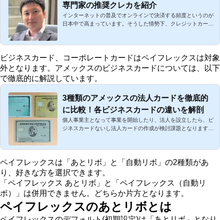
専門家の推奨クレカを紹介
インターネットの普及でオンラインで決済する頻度というのが
日本中で高まっています。そうした情勢下、クレジットカード
はも...
ビジネスカード、コーポレートカードはペイフレックスは対象
外となります。アメックスのビジネスカードについては、以下
で徹底的に解説しています。
3種類のアメックスの法人カードを徹底的
に比較！各ビジネスカードの違いを解剖
個人事業主となって事業を開始したり、法人を設立したら、ビ
ジネスカードないし法人カードの作成が検討課題となります
ね。そ...
ペイフレックスは「あとリボ」と「自動リボ」の2種類があ
り、好きな方を選択できます。
「ペイフレックス あとリボ」と「ペイフレックス（自動リ
ボ）」は併用できません。どちらか片方となります。
ペイフレックスのあとリボとは
ペイフレックスのデフォルト(初期設定)は「あとリボ」となり