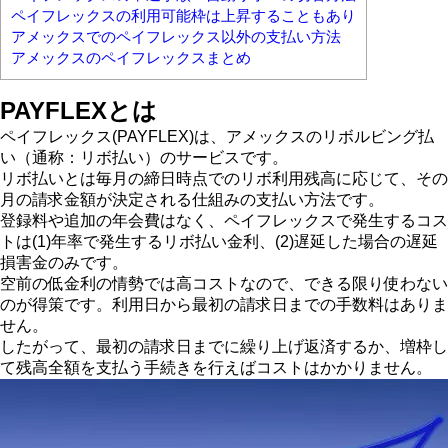
ペイフレックスの利用可能枠は上昇することもあり
アメックスでのペイフレックス以外の支払い方法
アメックスのペイフレックスまとめ
PAYFLEXとは
ペイフレックス(PAYFLEX)は、アメックスのリボルビング払
い（通称：リボ払い）のサービスです。
リボ払いとは毎月の締日時点でのリボ利用残高に応じて、その
月の請求金額が決定される仕組みの支払い方法です。
登録料や追加の年会費はなく、ペイフレックスで発生するコス
トは(1)年率で発生するリボ払い金利、(2)遅延した場合の遅延
損害金のみです。
空前の低金利の情勢では高コストなので、できる限り使わない
のが得策です。利用日から最初の請求日までの手数料はありま
せん。
したがって、最初の請求日までに繰り上げ返済するか、増枠し
て残高全額を支払う手続きを行えばコストはかかりません。