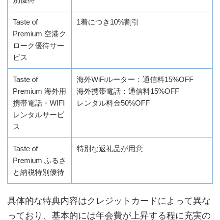
Taste of
1着につき10%割引
Premium 空港ク
ローク優待サー
ビス
Taste of
海外WiFiルーター：通信料15%OFF
Premium 海外用
海外携帯電話：通信料15%OFF
携帯電話・WIFI
レンタル料金50%OFF
レンタルサービ
ス
Taste of
特別な返礼品が用意
Premium ふるさ
と納税特別優待
具体的な特典内容はクレジットカードによって異な
っており、基本的には年会費が上昇する程に充実の