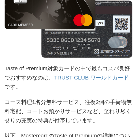
Taste of Premium対象カードの中で最もコスパ良好
でおすすめなのは、
TRUST CLUB ワールドカード
です。
コース料理1名分無料サービス、往復2個の手荷物無
料宅配、コートお預かりサービスなど、至れり尽く
せりの充実の特典が付帯しています。
以下、MastercardのTaste of Premiumの詳細につい