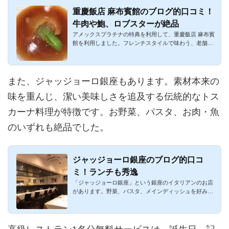
重慶飯店 麻布賓館のブログ的口コミ！
牛肉や鮑、ロブスターが絶品
アメックスプラチナの特典を利用して、重慶飯店 麻布賓
館を利用しました。フレンチスタイルで味わう、老舗の
本格中華料理です...
また、ジャッジョーロ銀座もあります。素材本来の
味を重んじ、潔い美味しさを追及する伝統的なトス
カーナ料理が特徴です。お野菜、パスタ、お肉・魚
のいずれも絶品でした。
ジャッジョーロ銀座のブログ的口コ
ミ！ランチも秀逸
「ジャッジョーロ銀座」という銀座のイタリアンのお店
があります。野菜、パスタ、メインディッシュを好みに
合わせて選べるク...