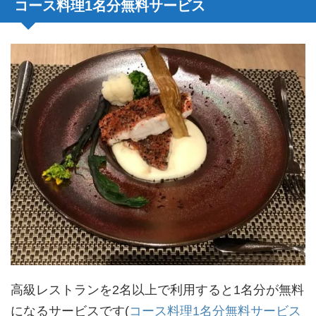
コース料理1名分無料サービス
高級レストランを2名以上で利用すると1名分が無料
になるサービスです(
コース料理1名分無料サービス