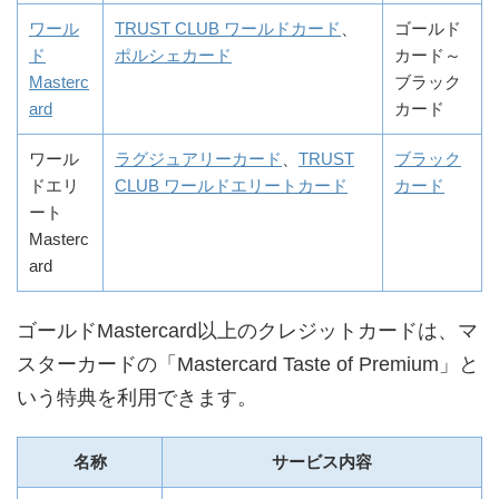
ワール
TRUST CLUB ワールドカード
、
ゴールド
ド
ポルシェカード
カード～
Masterc
ブラック
ard
カード
ワール
ラグジュアリーカード
、
TRUST
ブラック
ドエリ
CLUB ワールドエリートカード
カード
ート
Masterc
ard
ゴールドMastercard以上のクレジットカードは、マ
スターカードの「Mastercard Taste of Premium」と
いう特典を利用できます。
名称
サービス内容