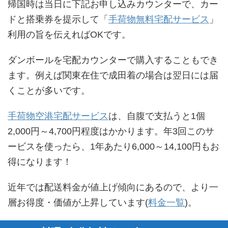
帰国時は当日に下記お申し込みカウンターで、カー
ドと搭乗券を提示して「
手荷物無料宅配サービス
」
利用の旨を伝えればOKです。
ダンボールを宅配カウンターで購入することもでき
ます。例えば関東在住で成田着の場合は翌日には届
くことが多いです。
手荷物空港宅配サービス
は、自腹で支払うと1個
2,000円～4,700円程度はかかります。年3回このサ
ービスを使ったら、1年あたり6,000～14,100円もお
得になります！
近年では配送料金が値上げ傾向にあるので、より一
層お得度・価値が上昇しています(
料金一覧
)。