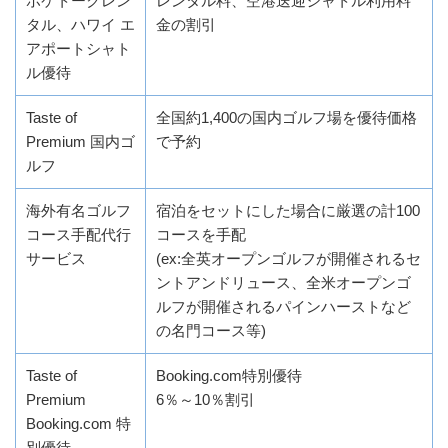
ポケトークレン
レンタル料、空港送迎シャトル利用料
タル、ハワイ エ
金の割引
アポートシャト
ル優待
Taste of
全国約1,400の国内ゴルフ場を優待価格
Premium 国内ゴ
で予約
ルフ
海外有名ゴルフ
宿泊をセットにした場合に厳選の計100
コース手配代行
コースを手配
サービス
(ex:全英オープンゴルフが開催されるセ
ントアンドリュース、全米オープンゴ
ルフが開催されるパインハーストなど
の名門コース等)
Taste of
Booking.com特別優待
Premium
6％～10％割引
Booking.com 特
別優待