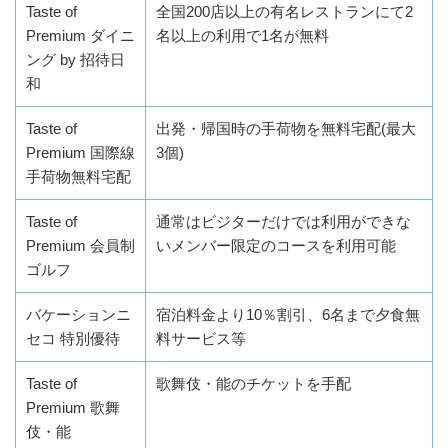
Taste of
全国200店以上の有名レストランにて2
Premium ダイニ
名以上の利用で1名が無料
ング by 招待日
和
Taste of
出発・帰国時の手荷物を無料宅配(最大
Premium 国際線
3個)
手荷物無料宅配
Taste of
通常はビジターだけでは利用ができな
Premium 会員制
いメンバー限定のコースを利用可能
ゴルフ
バケーションニ
宿泊料金より10％割引、6名まで夕食無
セコ 特別優待
料サービス等
Taste of
歌舞伎・能のチケットを手配
Premium 歌舞
伎・能