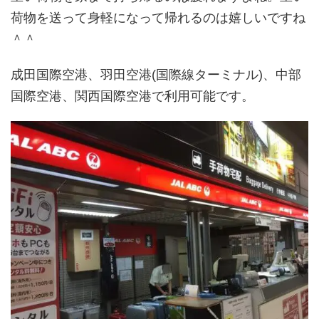
荷物を送って身軽になって帰れるのは嬉しいですね
＾＾
成田国際空港、羽田空港(国際線ターミナル)、中部
国際空港、関西国際空港で利用可能です。