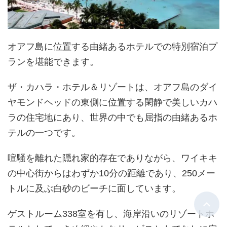
オアフ島に位置する由緒あるホテルでの特別宿泊プ
ランを堪能できます。
ザ・カハラ・ホテル＆リゾートは、オアフ島のダイ
ヤモンドヘッドの東側に位置する閑静で美しいカハ
ラの住宅地にあり、世界の中でも屈指の由緒あるホ
テルの一つです。
喧騒を離れた隠れ家的存在でありながら、ワイキキ
の中心街からはわずか10分の距離であり、250メー
トルに及ぶ白砂のビーチに面しています。
ゲストルーム338室を有し、海岸沿いのリゾートホ