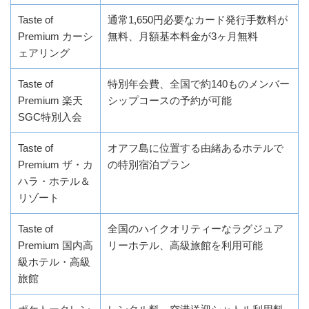
Taste of
通常1,650円必要なカード発行手数料が
Premium カーシ
無料、月額基本料金が3ヶ月無料
ェアリング
Taste of
特別年会費、全国で約140ものメンバー
Premium 楽天
シップコースの予約が可能
SGC特別入会
Taste of
オアフ島に位置する由緒あるホテルで
Premium ザ・カ
の特別宿泊プラン
ハラ・ホテル＆
リゾート
Taste of
全国のハイクオリティーなラグジュア
Premium 国内高
リーホテル、高級旅館を利用可能
級ホテル・高級
旅館