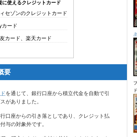
資に使えるクレジットカード
ィセゾンのクレジットカード
ayカード
友カード、楽天カード
概要
プ
ード
を通じて、銀行口座から積立代金を自動で引
ビスがありました。
銀行口座からの引き落としであり、クレジット払
ト
付与の対象外です。