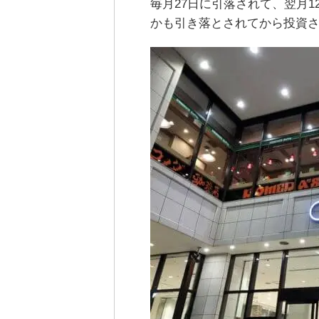
毎月27日に引落されて、翌月
かも引き落とされてから投資さ