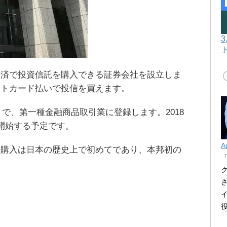
決済で投資信託を購入できる証券会社を設立しま
ットカード払いで投信を買えます。
券」で、第一種金融商品取引業に登録します。2018
開始する予定です。
A
の購入は日本の歴史上で初めてであり、本邦初の