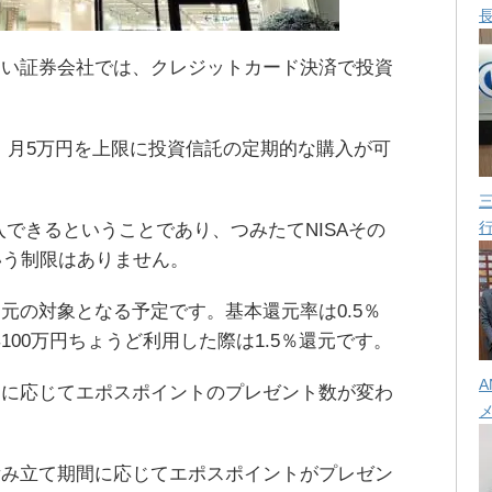
しい証券会社では、クレジットカード決済で投資
囲内で、月5万円を上限に投資信託の定期的な購入が可
入できるということであり、つみたてNISAその
いう制限はありません。
元の対象となる予定です。基本還元率は0.5％
00万円ちょうど利用した際は1.5％還元です。
A
間に応じてエポスポイントのプレゼント数が変わ
積み立て期間に応じてエポスポイントがプレゼン