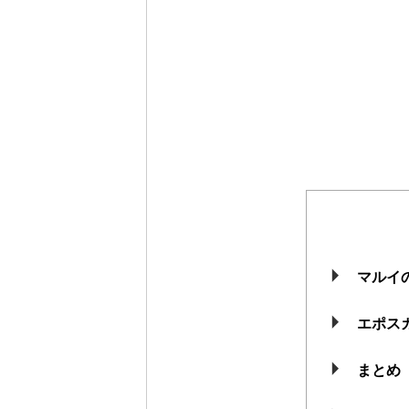
マルイ
エポス
まとめ