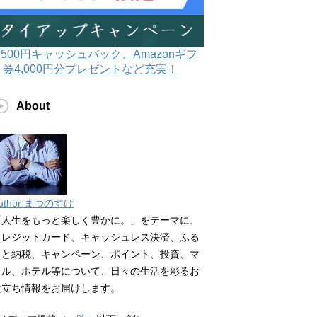
3,500円キャッシュバック、Amazonギフ
ト券4,000円分プレゼントなど充実！
About
uthor:まつのすけ
「人生をもっと楽しく豊かに。」をテーマに、
クレジットカード、キャッシュレス決済、ふる
さと納税、キャンペーン、ポイント、投資、マ
イル、ホテル等について、日々の生活を彩るお
役立ち情報をお届けします。