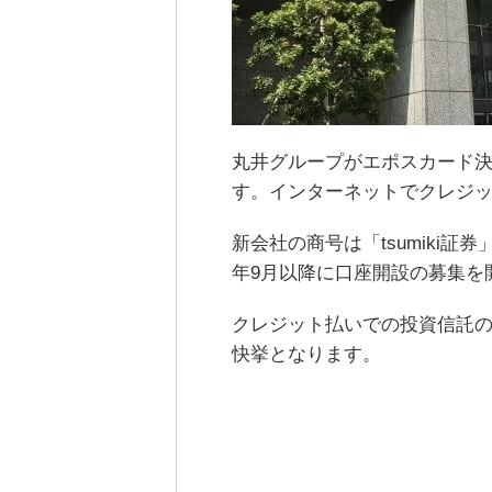
丸井グループがエポスカード
す。インターネットでクレジ
新会社の商号は「tsumiki証
年9月以降に口座開設の募集を
クレジット払いでの投資信託
快挙となります。