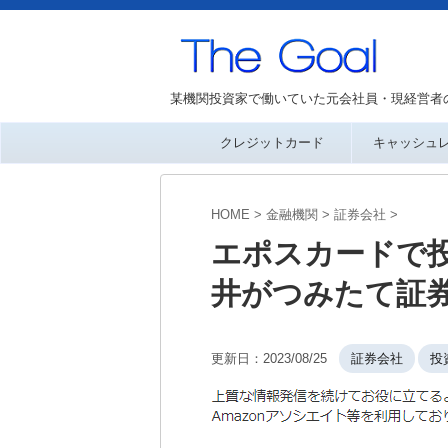
某機関投資家で働いていた元会社員・現経営者
クレジットカード
キャッシュ
HOME
>
金融機関
>
証券会社
>
エポスカードで
井がつみたて証
更新日：
2023/08/25
証券会社
投