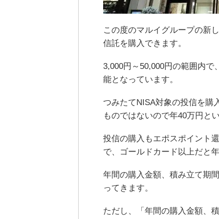
この度のマルイグループの新
信託を購入できます。
3,000円～50,000円の範
能となっています。
つみたてNISA対象の投信を購
ものではないので年40万円と
投信の購入もエポスポイント還
で、ゴールドカード以上だと年1
年間の購入金額、積み立て期
ってきます。
ただし、「年間の購入金額、