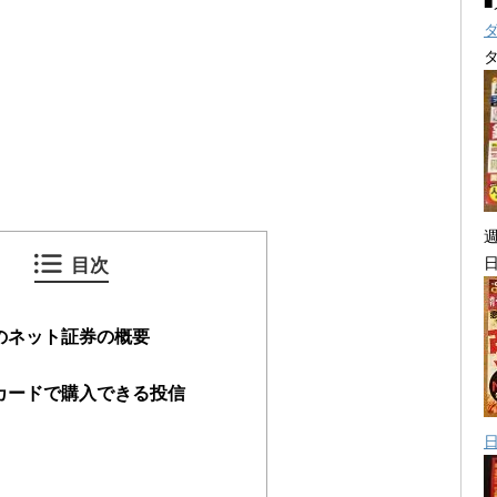
目次
のネット証券の概要
カードで購入できる投信