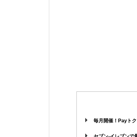
毎月開催！Payトク
セブン-イレブンで最