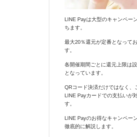
LINE Payは大型のキャン
ちます。
最大20％還元が定番となって
す。
各開催期間ごとに還元上限は
となっています。
QRコード決済だけではなく、
LINE Payカードでの支払
す。
LINE Payのお得なキャン
徹底的に解説します。