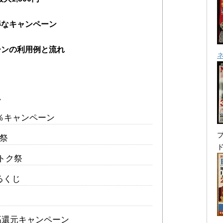
得なキャンペーン
ーンの利用例と流れ
ン
％キャンペーン
プ
ニ祭
トク祭
えるくじ
y残高還元キャンペーン