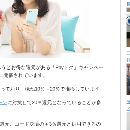
で支払うとお得な還元がある「Payトク」キャンペー
末に開催されています。
っており、概ね10％～20％で推移しています。
A
ーン
に対抗して20％還元となっていることが多
2％還元、コード決済の＋3％還元と併用できるの