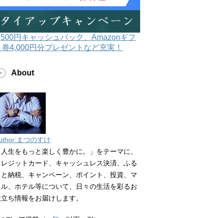
3,500円キャッシュバック、Amazonギフ
ト券4,000円分プレゼントなど充実！
About
uthor:まつのすけ
「人生をもっと楽しく豊かに。」をテーマに、
クレジットカード、キャッシュレス決済、ふる
さと納税、キャンペーン、ポイント、投資、マ
イル、ホテル等について、日々の生活を彩るお
役立ち情報をお届けします。