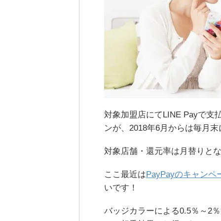
対象加盟店にてLINE Pay
ンが、2018年6月からは毎月
対象店舗・還元率は月替りとな
ここ最近は
PayPayのキャンペ
いです！
バッジカラーによる0.5％～