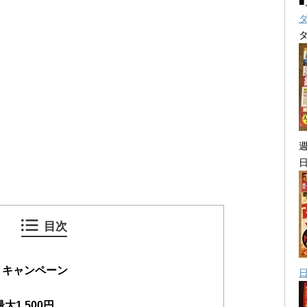
目次
 キャンペーン
大1,500円