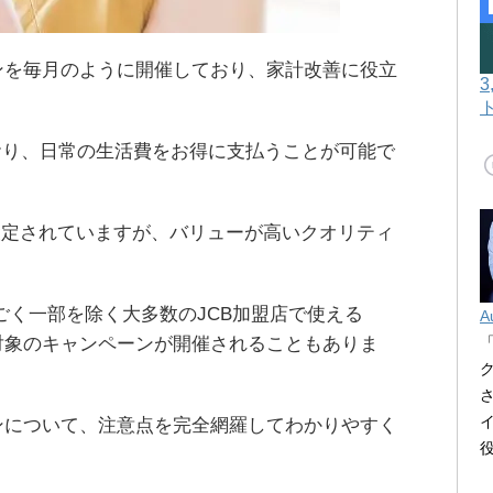
ペーンを毎月のように開催しており、家計改善に役立
おり、日常の生活費をお得に支払うことが可能で
設定されていますが、バリューが高いクオリティ
ごく一部を除く大多数のJCB加盟店で使える
A
いが対象のキャンペーンが開催されることもありま
ペーンについて、注意点を完全網羅してわかりやすく