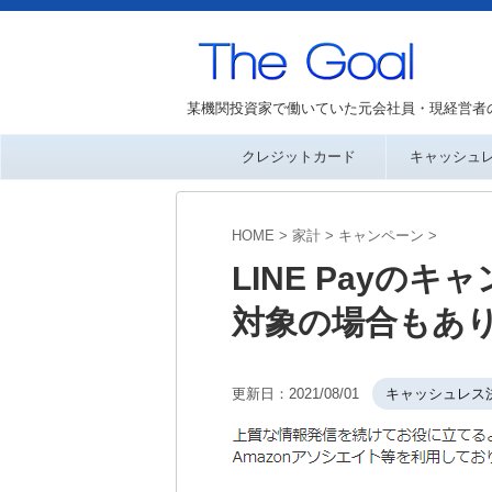
某機関投資家で働いていた元会社員・現経営者
クレジットカード
キャッシュ
HOME
>
家計
>
キャンペーン
>
LINE Payの
対象の場合もあ
更新日：
2021/08/01
キャッシュレス