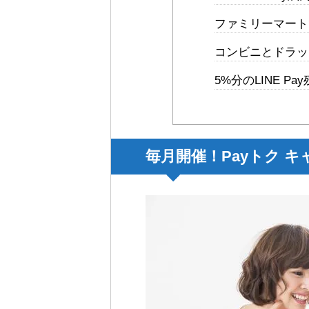
ファミリーマート
コンビニとドラッ
5%分のLINE P
毎月開催！Payトク 