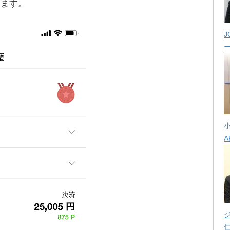
います。
J
A