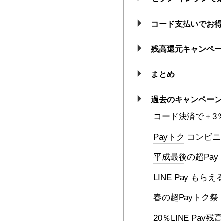
コード支払いでお
残高還元キャンペ
まとめ
過去のキャンペー
コード決済で＋3
Payトク コンビ
平成最後の超Pay
LINE Pay もら
春の超Payトク祭
20％LINE Pa