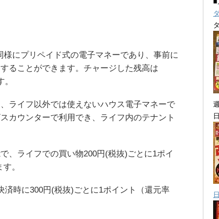
Edyと同様にプリペイド式の電子マネーであり、事前に
物することができます。チャージした残高は
す。
り、ライフ以外では使えないハウス電子マネーで
ビスカウンターで利用でき、ライフ内のテナント
、ライフでの買い物200円(税抜)ごとに1ポイ
ます。
決済時に300円(税抜)ごとに1ポイント（還元率