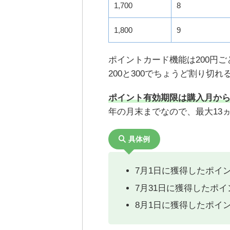
1,700
8
1,800
9
ポイントカード機能は200円ご
200と300でちょうど割り切
ポイント有効期限は購入月から
年の月末までなので、最大13
具体例
7月1日に獲得したポイ
7月31日に獲得したポ
8月1日に獲得したポイ