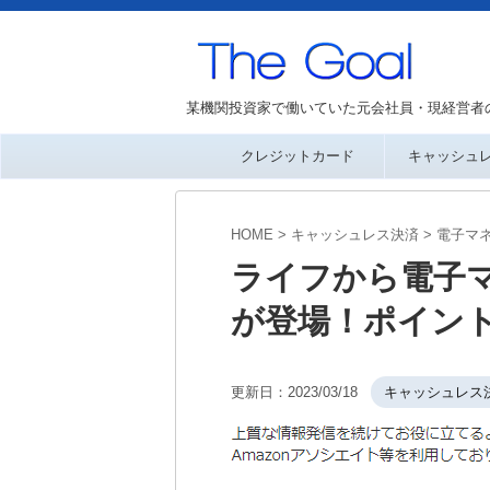
某機関投資家で働いていた元会社員・現経営者
クレジットカード
キャッシュ
HOME
>
キャッシュレス決済
>
電子マ
ライフから電子マネ
が登場！ポイン
更新日：
2023/03/18
キャッシュレス