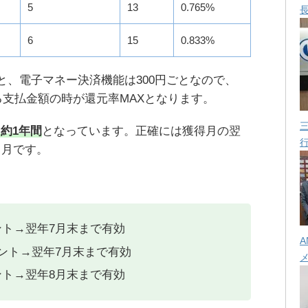
5
13
0.765%
6
15
0.833%
と、電子マネー決済機能は300円ごとなので、
れる支払金額の時が還元率MAXとなります。
約1年間
となっています。正確には獲得月の翌
ヵ月です。
ント→翌年7月末まで有効
A
イント→翌年7月末まで有効
ント→翌年8月末まで有効