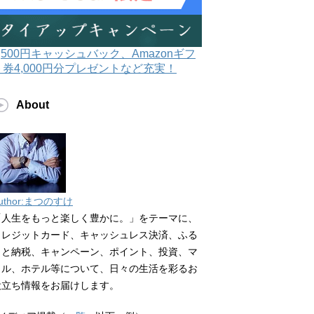
3,500円キャッシュバック、Amazonギフ
ト券4,000円分プレゼントなど充実！
About
uthor:まつのすけ
「人生をもっと楽しく豊かに。」をテーマに、
クレジットカード、キャッシュレス決済、ふる
さと納税、キャンペーン、ポイント、投資、マ
イル、ホテル等について、日々の生活を彩るお
役立ち情報をお届けします。