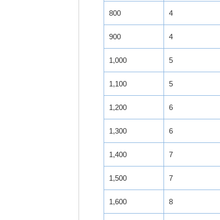
800
4
900
4
1,000
5
1,100
5
1,200
6
1,300
6
1,400
7
1,500
7
1,600
8