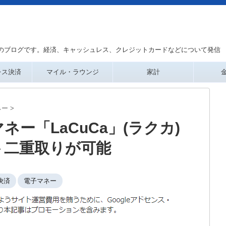
のブログです。経済、キャッシュレス、クレジットカードなどについて発信
レス決済
マイル・ラウンジ
家計
ネー
>
ー「LaCuCa」(ラクカ)
ト二重取りが可能
決済
電子マネー