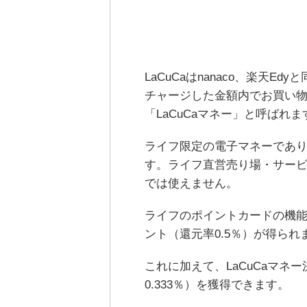
LaCuCaはnanaco、楽天
チャージした金額内でお買い
「LaCuCaマネー」と呼ばれま
ライフ限定の電子マネーであ
す。ライフ直営売り場・サー
では使えません。
ライフのポイントカードの機能で
ント（還元率0.5％）が得られ
これに加えて、LaCuCaマネー
0.333％）を獲得できます。