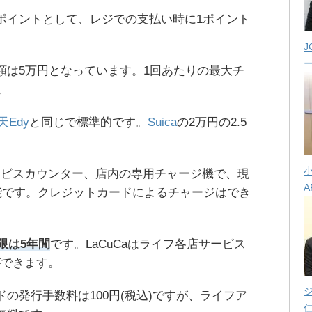
フポイントとして、レジでの支払い時に1ポイント
。
J
限額は5万円となっています。1回あたりの最大チ
。
天Edy
と同じで標準的です。
Suica
の2万円の2.5
ービスカウンター、店内の専用チャージ機で、現
A
可能です。クレジットカードによるチャージはでき
限は5年間
です。LaCuCaはライフ各店サービス
ができます。
ドの発行手数料は100円(税込)ですが、ライフア