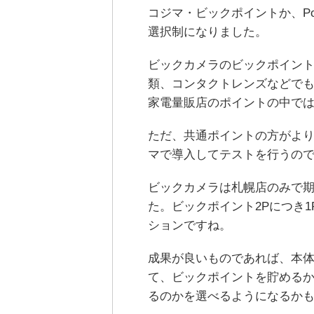
コジマ・ビックポイントか、P
選択制になりました。
ビックカメラのビックポイン
類、コンタクトレンズなどで
家電量販店のポイントの中で
ただ、共通ポイントの方がよ
マで導入してテストを行うの
ビックカメラは札幌店のみで期
た。ビックポイント2Pにつき
ションですね。
成果が良いものであれば、本
て、ビックポイントを貯めるか
るのかを選べるようになるか