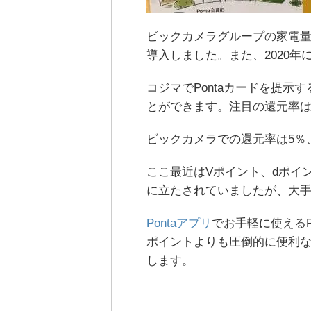
ビックカメラグループの家電量
導入しました。また、2020
コジマでPontaカードを提示
とができます。注目の還元率は0
ビックカメラでの還元率は5％
ここ最近はVポイント、dポイン
に立たされていましたが、大
Pontaアプリ
でお手軽に使えるP
ポイントよりも圧倒的に便利な
します。