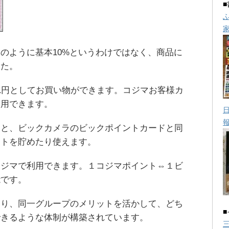
のように基本10%というわけではなく、商品に
した。
1円としてお買い物ができます。コジマお客様カ
利用できます。
ると、ビックカメラのビックポイントカードと同
ントを貯めたり使えます。
コジマで利用できます。１コジマポイント⇔１ビ
能です。
あり、同一グループのメリットを活かして、どち
できるような体制が構築されています。