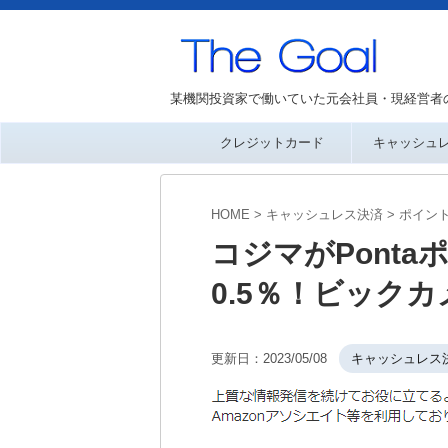
某機関投資家で働いていた元会社員・現経営者
クレジットカード
キャッシュ
HOME
>
キャッシュレス決済
>
ポイン
コジマがPont
0.5％！ビックカ
更新日：
2023/05/08
キャッシュレス