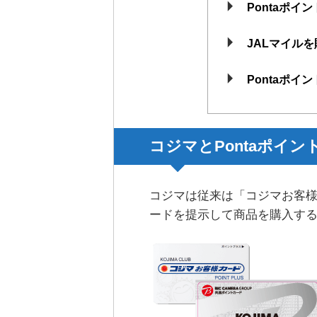
Pontaポイ
JALマイル
Pontaポイ
コジマとPontaポイン
コジマは従来は「コジマお客
ードを提示して商品を購入す