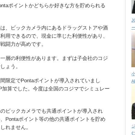
ontaポイントかどちらか好きな方を貯められる
J
トは、ビックカメラ内にあるドラッグストアや酒
も利用できるので、現金に準じた利便性があり、
は戦闘力が高めです。
り一層の利便性があります。まずは子会社のコジ
でしょう。
間限定でPontaポイントが導入されていまし
A
1P加算でした。今度は全国のコジマでシミュレー
体のビックカメラでも共通ポイントが導入され
、Pontaポイント等の他の共通ポイントを貯め
もしれません。