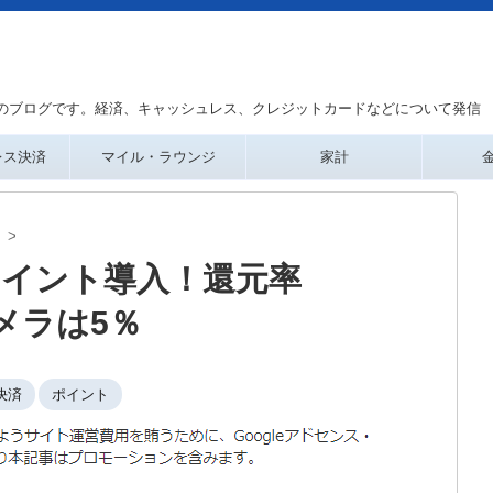
のブログです。経済、キャッシュレス、クレジットカードなどについて発信
レス決済
マイル・ラウンジ
家計
ト
>
aポイント導入！還元率
メラは5％
決済
ポイント