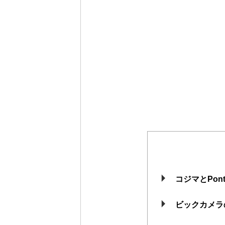
コジマとPon
ビックカメラの