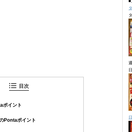
目次
taポイント
Pontaポイント