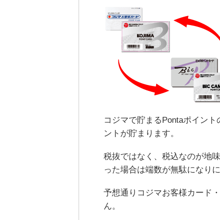
コジマで貯まるPontaポイント
ントが貯まります。
税抜ではなく、税込なのが地味なメ
った場合は端数が無駄になり
予想通りコジマお客様カード
ん。