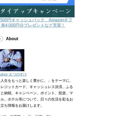
3,500円キャッシュバック、Amazonギフ
ト券4,000円分プレゼントなど充実！
About
uthor:まつのすけ
「人生をもっと楽しく豊かに。」をテーマに、
クレジットカード、キャッシュレス決済、ふる
さと納税、キャンペーン、ポイント、投資、マ
イル、ホテル等について、日々の生活を彩るお
役立ち情報をお届けします。