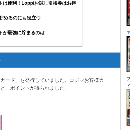
ントは便利！Loppiお試し引換券はお得
を貯めるのにも役立つ
ントが最強に貯まるのは
ト
プ
様カード」を発行していました。コジマお客様カ
ると、ポイントが得られました。