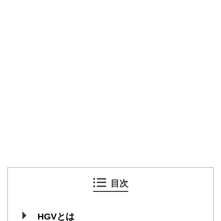
目次
HGVとは