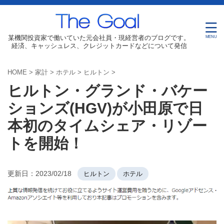
某機関投資家で働いていた元会社員・現経営者のブログです。
経済、キャッシュレス、クレジットカードなどについて発信
HOME
>
家計
>
ホテル
>
ヒルトン
>
ヒルトン・グランド・バケー
ションズ(HGV)が小田原で日
本初のタイムシェア・リゾー
トを開始！
更新日：
2023/02/18
ヒルトン
ホテル