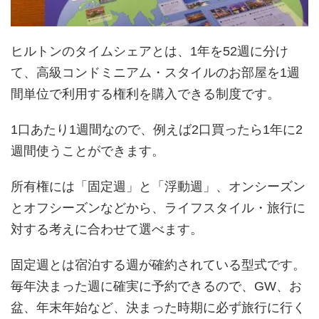
ヒルトンのタイムシェアとは、1年を52週に分け
て、高級コンドミニアム・スタイルのお部屋を1週
間単位で利用する権利を購入できる制度です。
1口あたり1週間なので、例えば2口買ったら1年に2
週間使うことができます。
所有権には「固定週」と「浮動週」、オンシーズン
とオフシーズンなどから、ライフスタイル・旅行に
対する考えに合わせて選べます。
固定週とは宿泊する週が確約されている型式です。
毎年決まった週に確実に予約できるので、GW、お
盆、年末年始など、決まった時期に必ず旅行に行く