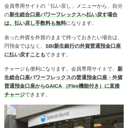
会員専用サイトの「払い戻し」メニューから、自分
の
新生総合口座パワーフレックスへ払い戻す場合
は、払い戻し手数料も無料
になります。
余った外貨を外貨のままで持っておきたい場合は、
円預金ではなく、
SBI新生銀行の外貨普通預金口座
に払い戻すことも
できます。
チャージも便利になります。会員専用サイトで、
新
生総合口座パワーフレックスの普通預金口座・外貨
普通預金口座からGAICA （Flex機能付き）に直接
チャージ
できます。