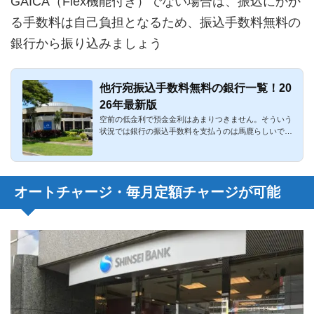
GAICA（Flex機能付き）でない場合は、振込にかか
る手数料は自己負担となるため、振込手数料無料の
銀行から振り込みましょう
他行宛振込手数料無料の銀行一覧！20
26年最新版
空前の低金利で預金金利はあまりつきません。そういう
状況では銀行の振込手数料を支払うのは馬鹿らしいです
ね。何も考えずに...
オートチャージ・毎月定額チャージが可能