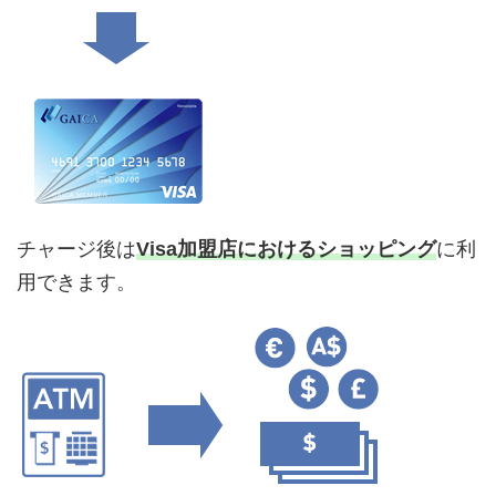
チャージ後は
Visa加盟店におけるショッピング
に利
用できます。