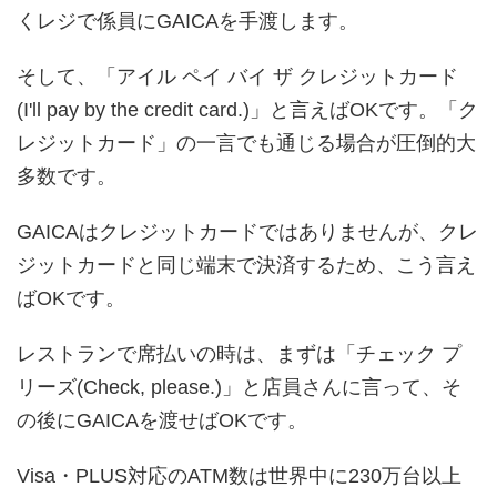
くレジで係員にGAICAを手渡します。
そして、「アイル ペイ バイ ザ クレジットカード
(I'll pay by the credit card.)」と言えばOKです。「ク
レジットカード」の一言でも通じる場合が圧倒的大
多数です。
GAICAはクレジットカードではありませんが、クレ
ジットカードと同じ端末で決済するため、こう言え
ばOKです。
レストランで席払いの時は、まずは「チェック プ
リーズ(Check, please.)」と店員さんに言って、そ
の後にGAICAを渡せばOKです。
Visa・PLUS対応のATM数は世界中に230万台以上