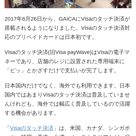
2017年6月26日から、GAICAにVisaのタッチ決済が
搭載されるようになりました。Visaのタッチ決済対
応のプリペイドカードは日本初です。
Visaのタッチ決済(旧Visa payWave)はVisaの電子マ
ネーであり、店舗のレジに設置された専用端末に
「ピッ」とかざすだけで支払いが完了します。
日本国内だけでなく、海外でも利用できます。日本
国内ではあまりVisaのタッチ決済は普及していませ
んけれども、海外では幅広く普及しているので活躍
する機会があります。
「
Visaのタッチ決済
」は、米国、カナダ、シンガポ