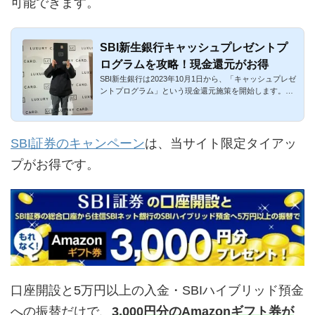
可能できます。
SBI新生銀行キャッシュプレゼントプ
ログラムを攻略！現金還元がお得
SBI新生銀行は2023年10月1日から、「キャッシュプレゼ
ントプログラム」という現金還元施策を開始します。キ
ャンペーンではな...
SBI証券のキャンペーン
は、当サイト限定タイアッ
プがお得です。
口座開設と5万円以上の入金・SBIハイブリッド預金
への振替だけで、
3,000円分のAmazonギフト券が