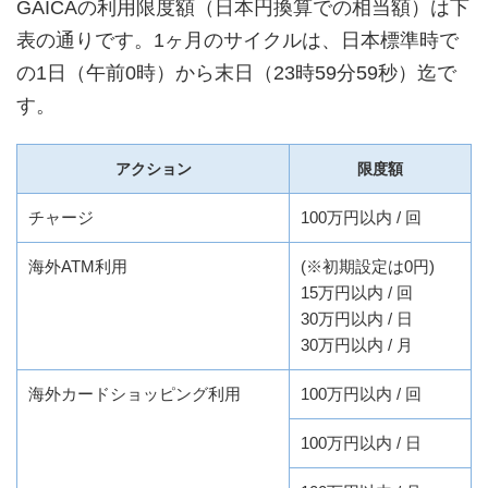
GAICAの利用限度額（日本円換算での相当額）は下
表の通りです。1ヶ月のサイクルは、日本標準時で
の1日（午前0時）から末日（23時59分59秒）迄で
す。
アクション
限度額
チャージ
100万円以内 / 回
海外ATM利用
(※初期設定は0円)
15万円以内 / 回
30万円以内 / 日
30万円以内 / 月
海外カードショッピング利用
100万円以内 / 回
100万円以内 / 日