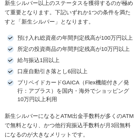
新生シルバー以上のステータスを獲得するのが極め
て重要となります。下記いずれか1つの条件を満た
すと「新生シルバー」となります。
預け入れ総資産の年間判定残高が100万円以上
所定の投資商品の年間判定残高が10万円以上
給与振込1回以上
口座自動引き落とし6回以上
プリペイドカードGAICA（Flex機能付き／発
行：アプラス）を国内・海外でショッピング
10万円以上利用
新生シルバーになるとATM出金手数料が多くのATM
で無料となり、かつ他行宛振込手数料が月3回無料
になるのが大きなメリットです。