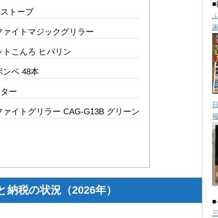
気ストーブ
ファイトマジックグリラー
ットこんろ ヒバリン
ンベ 48本
ーター
ァイトグリラー CAG-G13B グリーン
納税の状況（2026年）