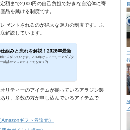
定額まで2,000円の自己負担で好きな自治体に寄
特産品を戴ける制度です。
プレゼントされるのが絶大な魅力の制度です。ふ
徹底解説しています。
仕組みと流れを解説！2026年最新
般に広がっています。2013年からアーリーアダプタ
ー雑誌やマスメディアでも大々的...
クオリティーのアイテムが揃っているアラジン製
であり、多数の方が申し込んでいるアイテムで
A
Amazonギフト券還元）