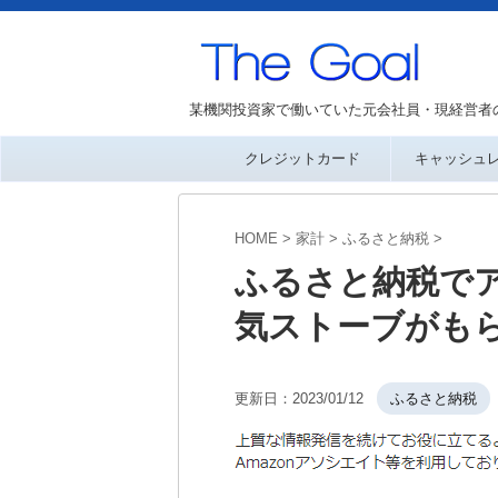
某機関投資家で働いていた元会社員・現経営者
クレジットカード
キャッシュ
HOME
>
家計
>
ふるさと納税
>
ふるさと納税で
気ストーブがもら
更新日：
2023/01/12
ふるさと納税