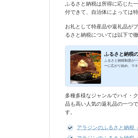
ふるさと納税は所得に応じた一
付できて、自治体によっては
お礼として特産品や返礼品が
るさと納税については以下で
ふるさと納税の
ふるさと納税制度が一
ーに広がり始め、マネ
多種多様なジャンルでハイ・
品も高い人気の返礼品の一つ
す。
アラジンのふるさと納税（