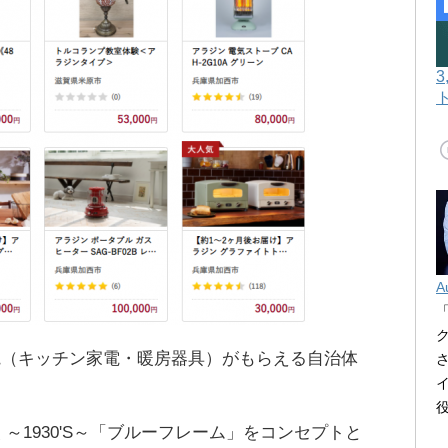
A
電（キッチン家電・暖房器具）がもらえる自治体
～1930'S～「ブルーフレーム」をコンセプトと