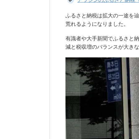
アラジンのふるさと納税
ふるさと納税は拡大の一途を
荒れるようになりました。
有識者や大手新聞でふるさと
減と税収増のバランスが大き