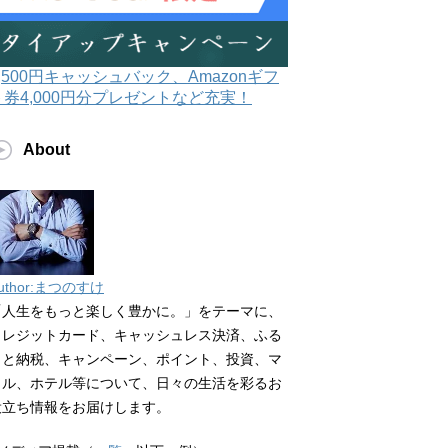
3,500円キャッシュバック、Amazonギフ
ト券4,000円分プレゼントなど充実！
About
uthor:まつのすけ
「人生をもっと楽しく豊かに。」をテーマに、
クレジットカード、キャッシュレス決済、ふる
さと納税、キャンペーン、ポイント、投資、マ
イル、ホテル等について、日々の生活を彩るお
役立ち情報をお届けします。