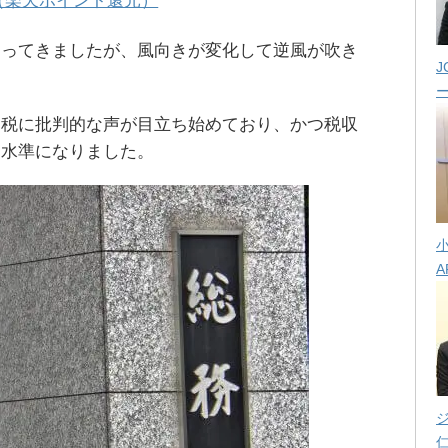
（楽天ポイント還元）
辿ってきましたが、風向きが変化して逆風が吹き
J
納税に批判的な声が目立ち始めており、かつ税収
な水準になりました。
A