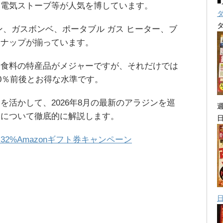
、電気ストーブ等が人気を博しています。
ン、ガスボンベ、ポータブル ガス ヒーター、ブ
ンナップが揃っています。
は食料の特産品がメジャーですが、それだけでは
40％前後とお得な水準です。
を活かして、2026年8月の最新のアラジンを巡
品について徹底的に解説します。
32%Amazonギフト券キャンペーン