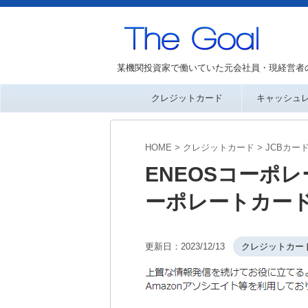
某機関投資家で働いていた元会社員・現経営者
クレジットカード
キャッシュ
HOME
>
クレジットカード
>
JCBカー
ENEOSコーポレ
ーポレートカー
更新日：
2023/12/13
クレジットカー