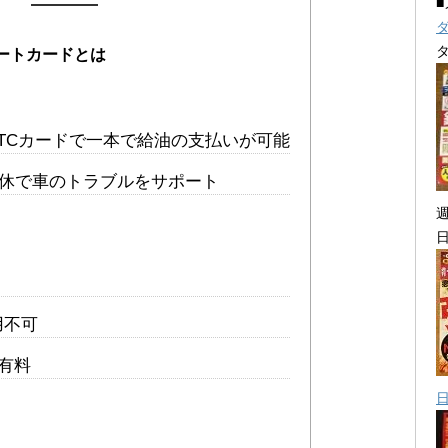
レートカードとは
ETCカードで一本で給油の支払いが可能
無休で車のトラブルをサポート
用不可
有料