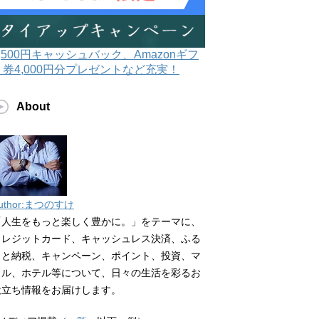
3,500円キャッシュバック、Amazonギフ
ト券4,000円分プレゼントなど充実！
About
uthor:まつのすけ
「人生をもっと楽しく豊かに。」をテーマに、
クレジットカード、キャッシュレス決済、ふる
さと納税、キャンペーン、ポイント、投資、マ
イル、ホテル等について、日々の生活を彩るお
役立ち情報をお届けします。