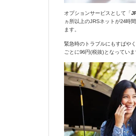
オプションサービスとして「
J
ヵ所以上のJRSネットが24
ます。
緊急時のトラブルにもすばやく
ごとに96円(税抜)となってい