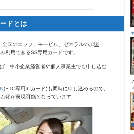
カードとは
は、全国のエッソ、モービル、ゼネラルの加盟
のみ利用できるSS専用カードです。
ば、中小企業経営者や個人事業主でも申し込む
プ
N
(ETC専用ICカード)も同時に申し込めるので、
リム化が実現可能となっています。