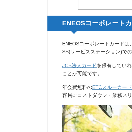
ENEOSコーポレート
ENEOSコーポレートカード
SS(サービスステーション)で
JCB法人カード
を保有していれ
ことが可能です。
年会費無料の
ETCスルーカード
容易にコストダウン・業務ス