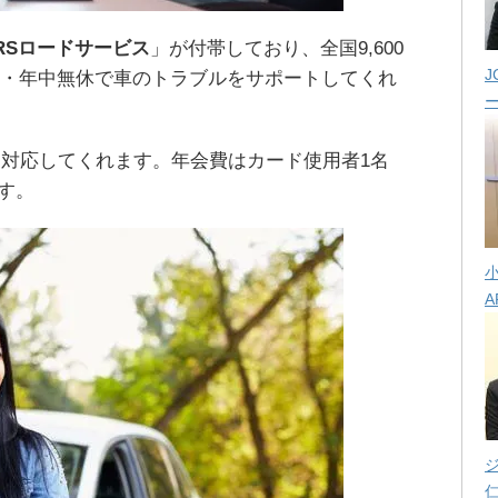
RSロードサービス
」が付帯しており、全国9,600
J
時間・年中無休で車のトラブルをサポートしてくれ
対応してくれます。年会費はカード使用者1名
ます。
A