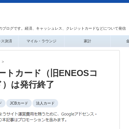
のブログです。経済、キャッシュレス、クレジットカードなどについて発信
レス決済
マイル・ラウンジ
家計
ド
>
ートカード（旧ENEOSコ
ド）は発行終了
ド
JCBカード
法人カード