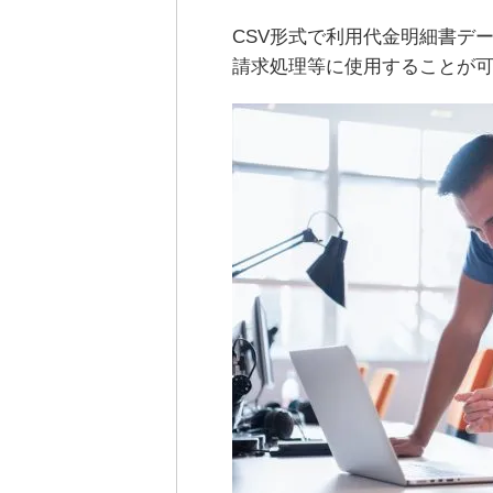
CSV形式で利用代金明細書デ
請求処理等に使用することが