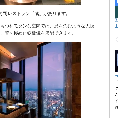
寿司レストラン「蔵」があります。
せもつ和モダンな空間では、息をのむような大阪
に、贅を極めた鉄板焼を堪能できます。
A