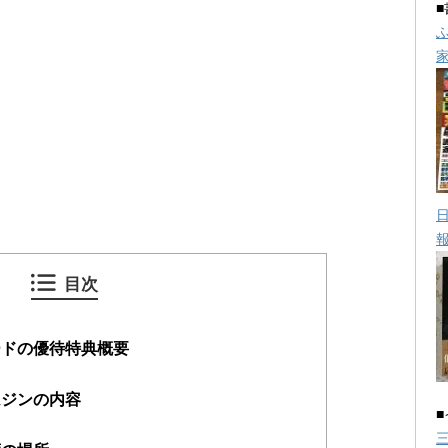
目次
ードの優待特典概要
ムジンの内容