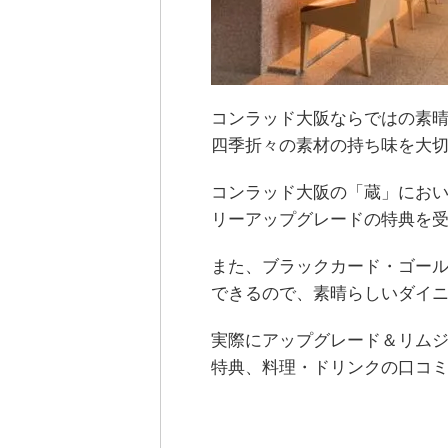
コンラッド大阪ならではの素
四季折々の素材の持ち味を大
コンラッド大阪の「蔵」にお
リーアップグレードの特典を
また、ブラックカード・ゴー
できるので、素晴らしいダイ
実際にアップグレード＆リムジンを
特典、料理・ドリンクの口コ