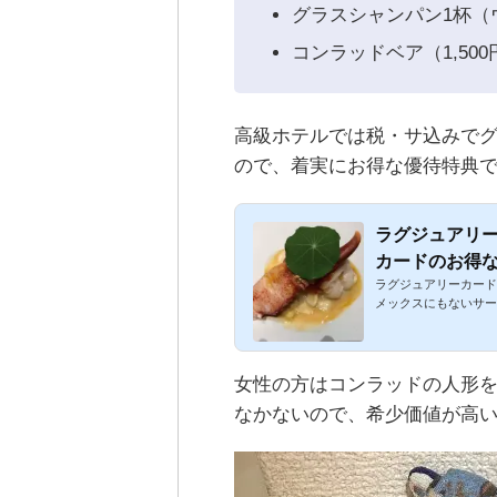
グラスシャンパン1杯（
コンラッドベア（1,50
高級ホテルでは税・サ込みでグ
ので、着実にお得な優待特典で
ラグジュアリ
カードのお得
ラグジュアリーカード
メックスにもないサー
女性の方はコンラッドの人形
なかないので、希少価値が高