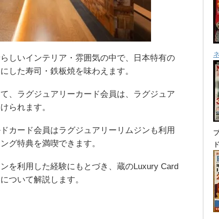
晴らしいインテリア・雰囲気の中で、日本特有の
切にした寿司・鉄板焼を味わえます。
いて、ラグジュアリーカード会員は、ラグジュア
受けられます。
ルドカード会員はラグジュアリーリムジンも利用
プ
ニング特典を満喫できます。
利用した経験にもとづき、蔵のLuxury Card
ミについて解説します。