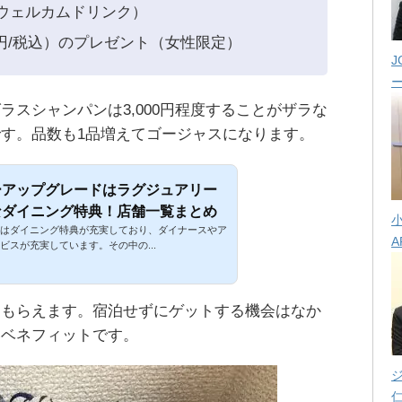
ウェルカムドリンク）
0円/税込）のプレゼント（女性限定）
J
ラスシャンパンは3,000円程度することがザラな
す。品数も1品増えてゴージャスになります。
ーアップグレードはラグジュアリー
なダイニング特典！店舗一覧まとめ
はダイニング特典が充実しており、ダイナースやア
A
ビスが充実しています。その中の...
をもらえます。宿泊せずにゲットする機会はなか
いベネフィットです。