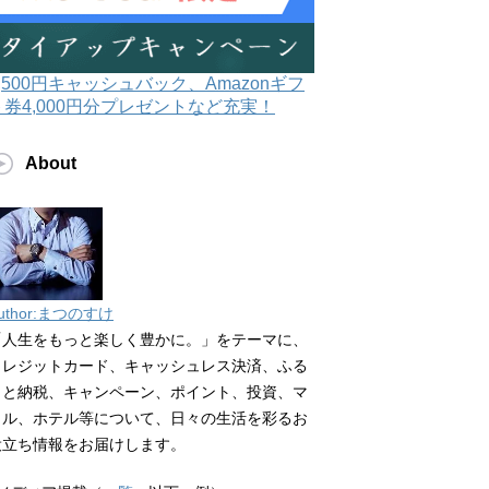
3,500円キャッシュバック、Amazonギフ
ト券4,000円分プレゼントなど充実！
About
uthor:まつのすけ
「人生をもっと楽しく豊かに。」をテーマに、
クレジットカード、キャッシュレス決済、ふる
さと納税、キャンペーン、ポイント、投資、マ
イル、ホテル等について、日々の生活を彩るお
役立ち情報をお届けします。