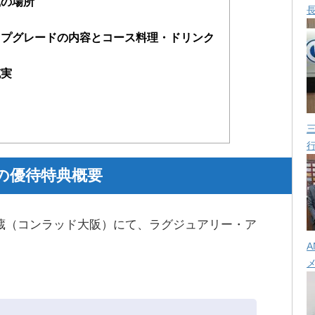
蔵の場所
ップグレードの内容とコース料理・ドリンク
充実
の優待特典概要
ると、蔵（コンラッド大阪）にて、ラグジュアリー・ア
。
A