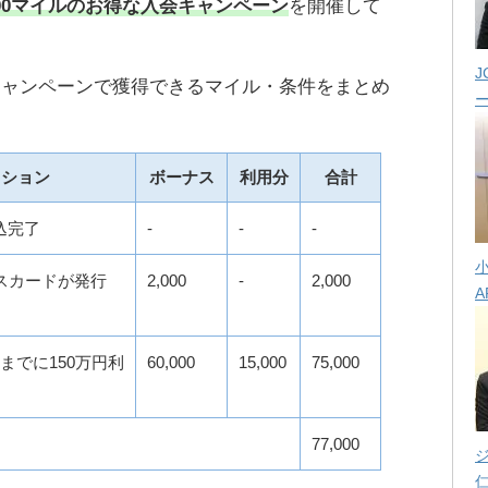
00マイル
のお得な入会キャンペーン
を開催して
J
キャンペーンで獲得できるマイル・条件をまとめ
クション
ボーナス
利用分
合計
込完了
-
-
-
スカードが発行
2,000
-
2,000
A
までに150万円利
60,000
15,000
75,000
77,000