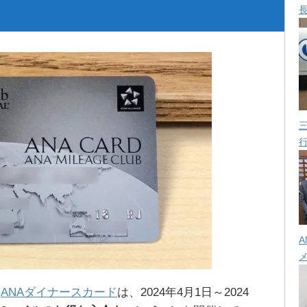
A
の
ANAダイナースカード
は、2024年4月1日～2024