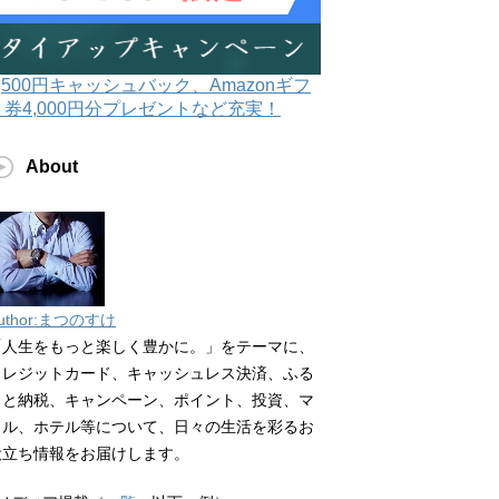
3,500円キャッシュバック、Amazonギフ
ト券4,000円分プレゼントなど充実！
About
uthor:まつのすけ
「人生をもっと楽しく豊かに。」をテーマに、
クレジットカード、キャッシュレス決済、ふる
さと納税、キャンペーン、ポイント、投資、マ
イル、ホテル等について、日々の生活を彩るお
役立ち情報をお届けします。