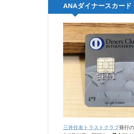
ANAダイナースカード
三井住友トラストクラブ
発行