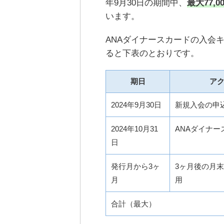
年9月30日の期間中、
最大77,0
います。
ANAダイナースカードの入会
ると下表のとおりです。
期日
ア
2024年9月30日
新規入会の申
2024年10月31
ANAダイナー
日
発行月から3ヶ
3ヶ月後の月末
月
用
合計（最大）