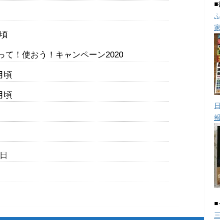
月頃
って！使おう！キャンペーン2020
2月頃
0月頃
0日