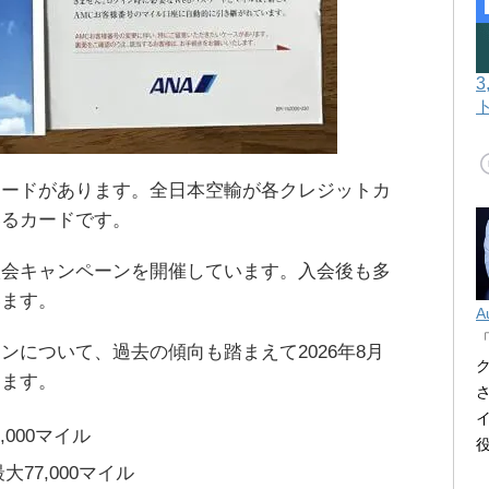
カードがあります。全日本空輸が各クレジットカ
いるカードです。
入会キャンペーンを開催しています。入会後も多
います。
A
ンについて、過去の傾向も踏まえて2026年8月
します。
,000マイル
大77,000マイル