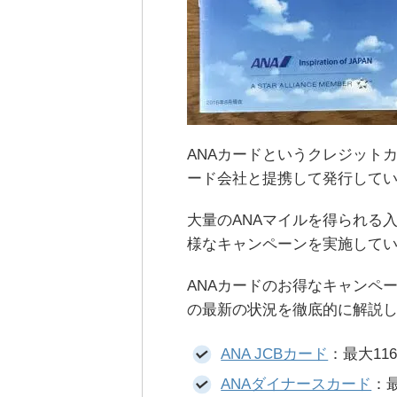
ANAカードというクレジット
ード会社と提携して発行して
大量のANAマイルを得られる
様なキャンペーンを実施して
ANAカードのお得なキャンペー
の最新の状況を徹底的に解説
ANA JCBカード
：最大116
ANAダイナースカード
：最