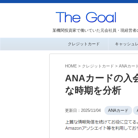
某機関投資家で働いていた元会社員・現経営者
クレジットカード
キャッシュ
HOME
>
クレジットカード
>
ANAカー
ANAカードの入会
な時期を分析
更新日：
2025/11/04
ANAカード