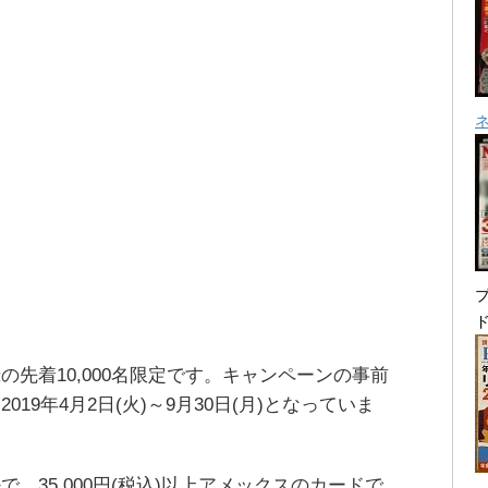
プ
先着10,000名限定です。キャンペーンの事前
19年4月2日(火)～9月30日(月)となっていま
ル
で、35,000円(税込)以上アメックスのカードで