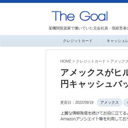
某機関投資家で働いていた元会社員・現経営者
クレジットカード
キャッシュ
HOME
>
クレジットカード
>
アメック
アメックスがヒル
円キャッシュバ
更新日：
2022/09/19
アメックス