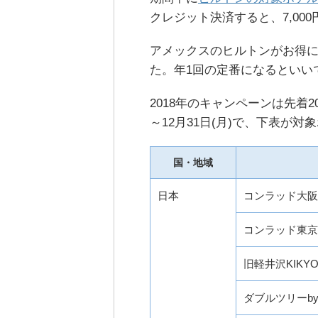
クレジット決済すると、7,00
アメックスのヒルトンがお得に
た。年1回の定番になるといい
2018年のキャンペーンは先着20
～12月31日(月)で、下表が対
国・地域
日本
コンラッド大阪
コンラッド東京
旧軽井沢KIK
ダブルツリーb