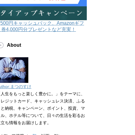
3,500円キャッシュバック、Amazonギフ
ト券4,000円分プレゼントなど充実！
About
uthor:まつのすけ
「人生をもっと楽しく豊かに。」をテーマに、
クレジットカード、キャッシュレス決済、ふる
さと納税、キャンペーン、ポイント、投資、マ
イル、ホテル等について、日々の生活を彩るお
役立ち情報をお届けします。