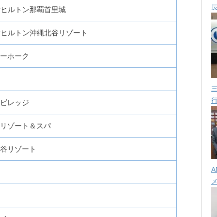
yヒルトン那覇首里城
yヒルトン沖縄北谷リゾート
ーホーク
ビレッジ
リゾート＆スパ
谷リゾート
A